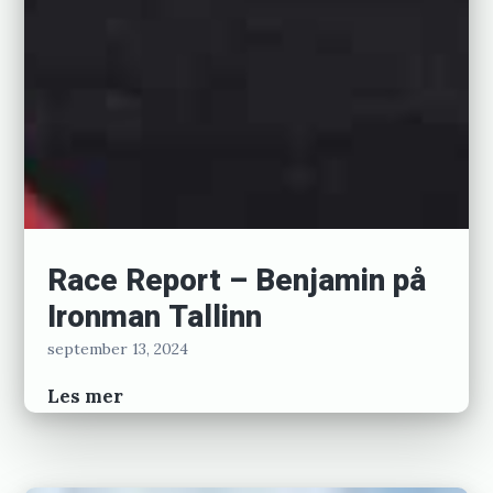
Race Report – Benjamin på
Ironman Tallinn
september 13, 2024
Race
Les mer
Report
–