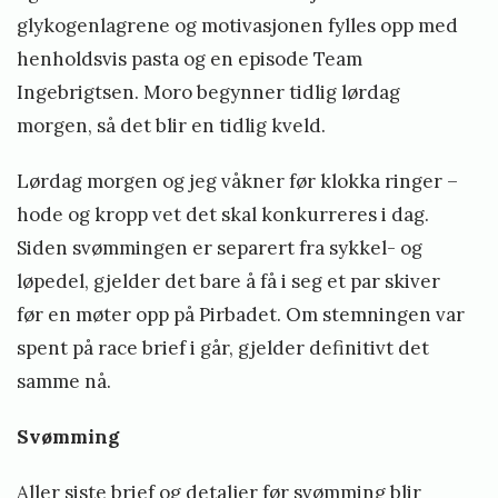
glykogenlagrene og motivasjonen fylles opp med
henholdsvis pasta og en episode Team
Ingebrigtsen. Moro begynner tidlig lørdag
morgen, så det blir en tidlig kveld.
Lørdag morgen og jeg våkner før klokka ringer –
hode og kropp vet det skal konkurreres i dag.
Siden svømmingen er separert fra sykkel- og
løpedel, gjelder det bare å få i seg et par skiver
før en møter opp på Pirbadet. Om stemningen var
spent på race brief i går, gjelder definitivt det
samme nå.
Svømming
Aller siste brief og detaljer før svømming blir