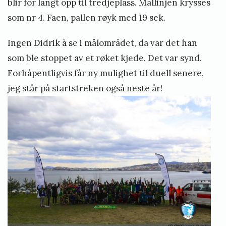
blir for langt opp til tredjeplass. Mållinjen krysses
som nr 4. Faen, pallen røyk med 19 sek.
Ingen Didrik å se i målområdet, da var det han
som ble stoppet av et røket kjede. Det var synd.
Forhåpentligvis får ny mulighet til duell senere,
jeg står på startstreken også neste år!