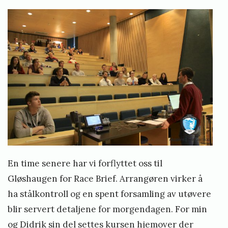
En time senere har vi forflyttet oss til
Gløshaugen for Race Brief. Arrangøren virker å
ha stålkontroll og en spent forsamling av utøvere
blir servert detaljene for morgendagen. For min
og Didrik sin del settes kursen hjemover der