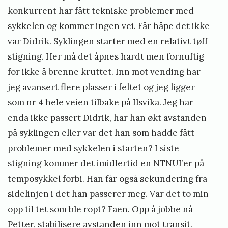
konkurrent har fått tekniske problemer med
sykkelen og kommer ingen vei. Får håpe det ikke
var Didrik. Syklingen starter med en relativt tøff
stigning. Her må det åpnes hardt men fornuftig
for ikke å brenne kruttet. Inn mot vending har
jeg avansert flere plasser i feltet og jeg ligger
som nr 4 hele veien tilbake på Ilsvika. Jeg har
enda ikke passert Didrik, har han økt avstanden
på syklingen eller var det han som hadde fått
problemer med sykkelen i starten? I siste
stigning kommer det imidlertid en NTNUI’er på
temposykkel forbi. Han får også sekundering fra
sidelinjen i det han passerer meg. Var det to min
opp til tet som ble ropt? Faen. Opp å jobbe nå
Petter, stabilisere avstanden inn mot transit.