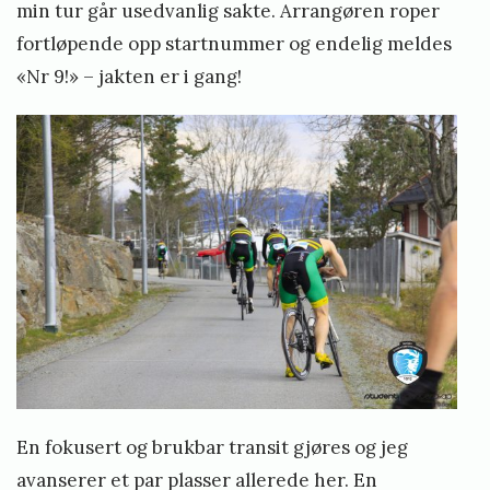
min tur går usedvanlig sakte. Arrangøren roper
fortløpende opp startnummer og endelig meldes
«Nr 9!» – jakten er i gang!
En fokusert og brukbar transit gjøres og jeg
avanserer et par plasser allerede her. En