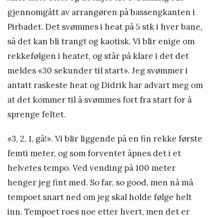
gjennomgått av arrangøren på bassengkanten i
Pirbadet. Det svømmes i heat på 5 stk i hver bane,
så det kan bli trangt og kaotisk. Vi blir enige om
rekkefølgen i heatet, og står på klare i det det
meldes «30 sekunder til start». Jeg svømmer i
antatt raskeste heat og Didrik har advart meg om
at det kommer til å svømmes fort fra start for å
sprenge feltet.
«3, 2, 1, gå!». Vi blir liggende på en fin rekke første
femti meter, og som forventet åpnes det i et
helvetes tempo. Ved vending på 100 meter
henger jeg fint med. So far, so good, men nå må
tempoet snart ned om jeg skal holde følge helt
inn. Tempoet roes noe etter hvert, men det er