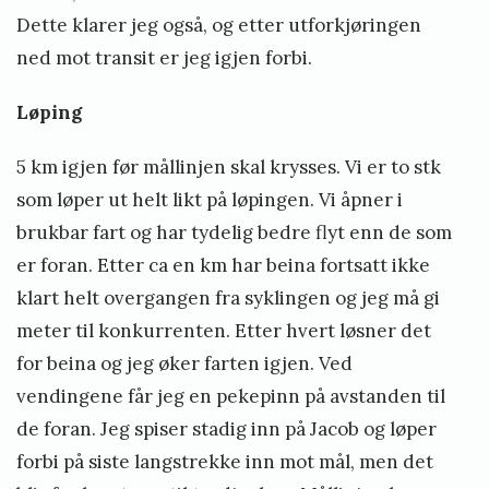
Dette klarer jeg også, og etter utforkjøringen
ned mot transit er jeg igjen forbi.
Løping
5 km igjen før mållinjen skal krysses. Vi er to stk
som løper ut helt likt på løpingen. Vi åpner i
brukbar fart og har tydelig bedre flyt enn de som
er foran. Etter ca en km har beina fortsatt ikke
klart helt overgangen fra syklingen og jeg må gi
meter til konkurrenten. Etter hvert løsner det
for beina og jeg øker farten igjen. Ved
vendingene får jeg en pekepinn på avstanden til
de foran. Jeg spiser stadig inn på Jacob og løper
forbi på siste langstrekke inn mot mål, men det