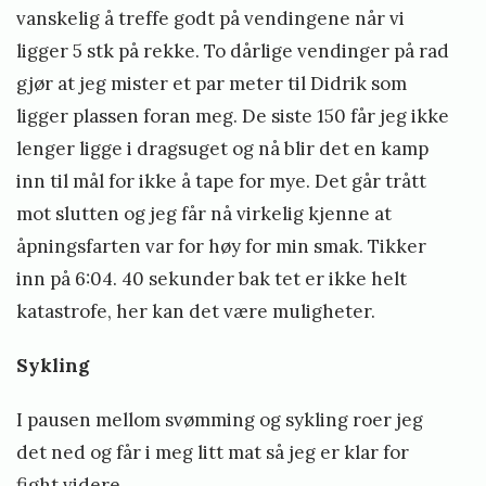
vanskelig å treffe godt på vendingene når vi
ligger 5 stk på rekke. To dårlige vendinger på rad
gjør at jeg mister et par meter til Didrik som
ligger plassen foran meg. De siste 150 får jeg ikke
lenger ligge i dragsuget og nå blir det en kamp
inn til mål for ikke å tape for mye. Det går trått
mot slutten og jeg får nå virkelig kjenne at
åpningsfarten var for høy for min smak. Tikker
inn på 6:04. 40 sekunder bak tet er ikke helt
katastrofe, her kan det være muligheter.
Sykling
I pausen mellom svømming og sykling roer jeg
det ned og får i meg litt mat så jeg er klar for
fight videre.