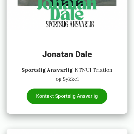
Jonatan Dale
Sportslig Ansvarli
g
NTNUI Triatlon
og Sykkel
Kontakt Sportslig Ansvarlig