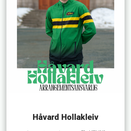
Håvard Hollakleiv