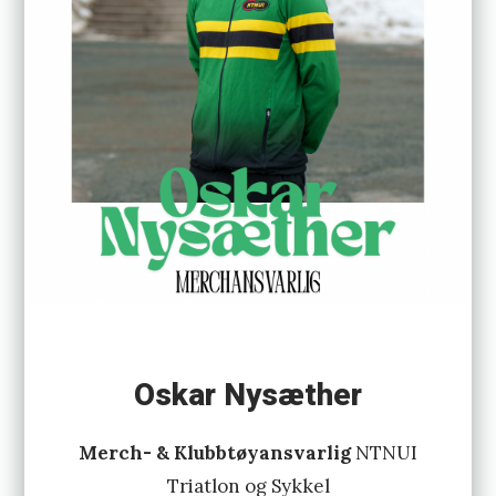
Oskar Nysæther
Merch- & Klubbtøyansvarlig
NTNUI
Triatlon og Sykkel