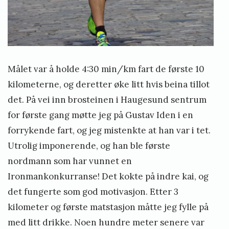
Målet var å holde 4:30 min/km fart de første 10
kilometerne, og deretter øke litt hvis beina tillot
det. På vei inn brosteinen i Haugesund sentrum
for første gang møtte jeg på Gustav Iden i en
forrykende fart, og jeg mistenkte at han var i tet.
Utrolig imponerende, og han ble første
nordmann som har vunnet en
Ironmankonkurranse! Det kokte på indre kai, og
det fungerte som god motivasjon. Etter 3
kilometer og første matstasjon måtte jeg fylle på
med litt drikke. Noen hundre meter senere var