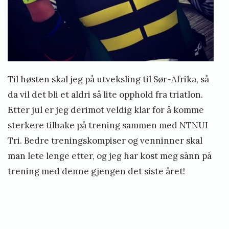
Til høsten skal jeg på utveksling til Sør-Afrika, så
da vil det bli et aldri så lite opphold fra triatlon.
Etter jul er jeg derimot veldig klar for å komme
sterkere tilbake på trening sammen med NTNUI
Tri. Bedre treningskompiser og venninner skal
man lete lenge etter, og jeg har kost meg sånn på
trening med denne gjengen det siste året!