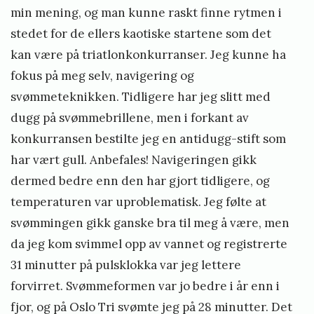
min mening, og man kunne raskt finne rytmen i
stedet for de ellers kaotiske startene som det
kan være på triatlonkonkurranser. Jeg kunne ha
fokus på meg selv, navigering og
svømmeteknikken. Tidligere har jeg slitt med
dugg på svømmebrillene, men i forkant av
konkurransen bestilte jeg en antidugg-stift som
har vært gull. Anbefales! Navigeringen gikk
dermed bedre enn den har gjort tidligere, og
temperaturen var uproblematisk. Jeg følte at
svømmingen gikk ganske bra til meg å være, men
da jeg kom svimmel opp av vannet og registrerte
31 minutter på pulsklokka var jeg lettere
forvirret. Svømmeformen var jo bedre i år enn i
fjor, og på Oslo Tri svømte jeg på 28 minutter. Det