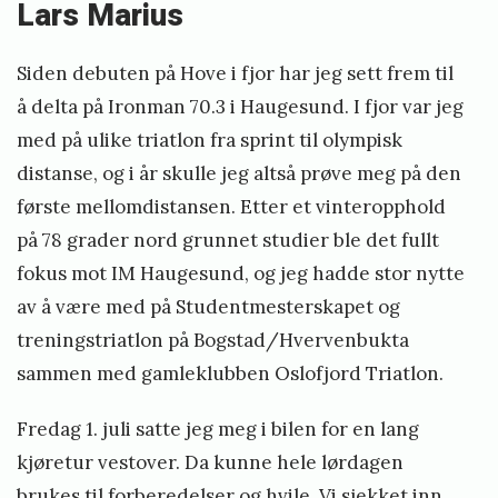
Lars Marius
Siden debuten på Hove i fjor har jeg sett frem til
å delta på Ironman 70.3 i Haugesund. I fjor var jeg
med på ulike triatlon fra sprint til olympisk
distanse, og i år skulle jeg altså prøve meg på den
første mellomdistansen. Etter et vinteropphold
på 78 grader nord grunnet studier ble det fullt
fokus mot IM Haugesund, og jeg hadde stor nytte
av å være med på Studentmesterskapet og
treningstriatlon på Bogstad/Hvervenbukta
sammen med gamleklubben Oslofjord Triatlon.
Fredag 1. juli satte jeg meg i bilen for en lang
kjøretur vestover. Da kunne hele lørdagen
brukes til forberedelser og hvile. Vi sjekket inn