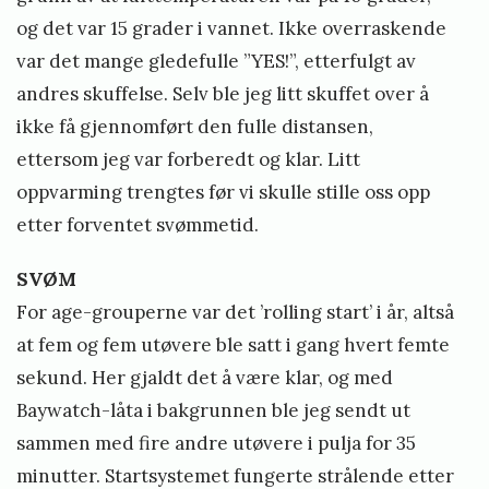
og det var 15 grader i vannet. Ikke overraskende
var det mange gledefulle ”YES!”, etterfulgt av
andres skuffelse. Selv ble jeg litt skuffet over å
ikke få gjennomført den fulle distansen,
ettersom jeg var forberedt og klar. Litt
oppvarming trengtes før vi skulle stille oss opp
etter forventet svømmetid.
SVØM
For age-grouperne var det ’rolling start’ i år, altså
at fem og fem utøvere ble satt i gang hvert femte
sekund. Her gjaldt det å være klar, og med
Baywatch-låta i bakgrunnen ble jeg sendt ut
sammen med fire andre utøvere i pulja for 35
minutter. Startsystemet fungerte strålende etter