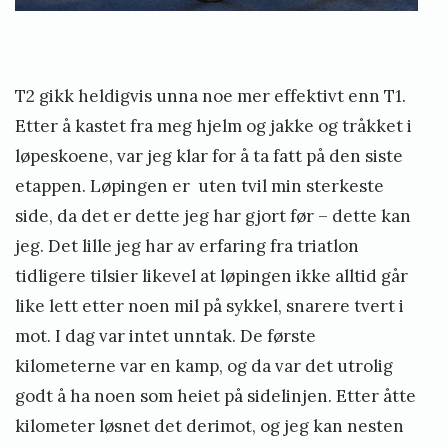
T2 gikk heldigvis unna noe mer effektivt enn T1.
Etter å kastet fra meg hjelm og jakke og tråkket i
løpeskoene, var jeg klar for å ta fatt på den siste
etappen. Løpingen er uten tvil min sterkeste
side, da det er dette jeg har gjort før – dette kan
jeg. Det lille jeg har av erfaring fra triatlon
tidligere tilsier likevel at løpingen ikke alltid går
like lett etter noen mil på sykkel, snarere tvert i
mot. I dag var intet unntak. De første
kilometerne var en kamp, og da var det utrolig
godt å ha noen som heiet på sidelinjen. Etter åtte
kilometer løsnet det derimot, og jeg kan nesten