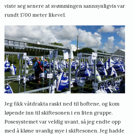
viste seg senere at svømmingen sannsynligvis var
rundt 1700 meter likevel.
Jeg fikk våtdrakta raskt ned til hoftene, og kom
løpende inn til skiftesonen i en liten gruppe.
Posesystemet var veldig uvant, så jeg endte opp
med å kløne uvanlig mye i skiftesonen. Jeg hadde