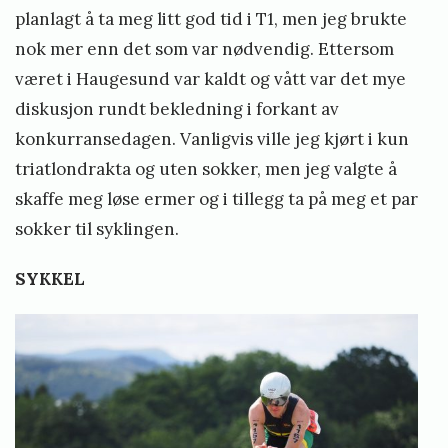
planlagt å ta meg litt god tid i T1, men jeg brukte
nok mer enn det som var nødvendig. Ettersom
været i Haugesund var kaldt og vått var det mye
diskusjon rundt bekledning i forkant av
konkurransedagen. Vanligvis ville jeg kjørt i kun
triatlondrakta og uten sokker, men jeg valgte å
skaffe meg løse ermer og i tillegg ta på meg et par
sokker til syklingen.
SYKKEL