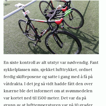
En siste kontroll av alt utstyr var nødvendig. Fant
sykkelplassen min, sjekket lufttrykket, ordnet
ferdig skifteposene og satte i gang med å få på
våtdrakta. I det jeg så vidt hadde fått den over
knærne ble det informert om at svømmedelen
var kortet ned til 1500 meter. Det var da på
grunn av at lufttemperaturen var på 10 grader,