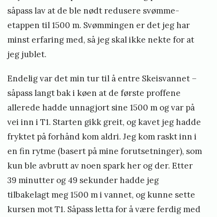
såpass lav at de ble nødt redusere svømme-
etappen til 1500 m. Svømmingen er det jeg har
minst erfaring med, så jeg skal ikke nekte for at
jeg jublet.
Endelig var det min tur til å entre Skeisvannet –
såpass langt bak i køen at de første proffene
allerede hadde unnagjort sine 1500 m og var på
vei inn i T1. Starten gikk greit, og kavet jeg hadde
fryktet på forhånd kom aldri. Jeg kom raskt inn i
en fin rytme (basert på mine forutsetninger), som
kun ble avbrutt av noen spark her og der. Etter
39 minutter og 49 sekunder hadde jeg
tilbakelagt meg 1500 m i vannet, og kunne sette
kursen mot T1. Såpass letta for å være ferdig med