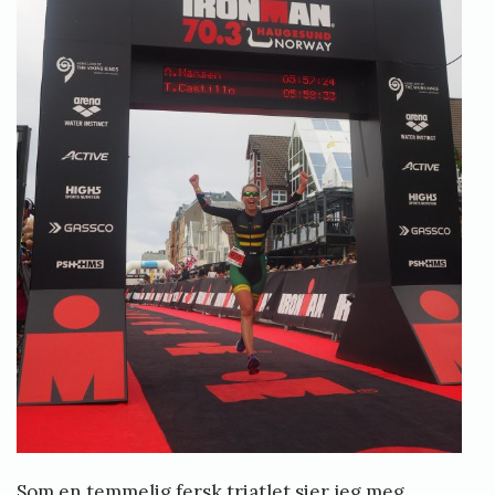
Som en temmelig fersk triatlet sier jeg meg