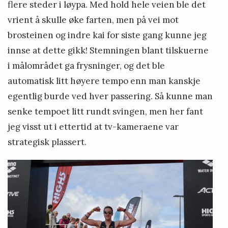
flere steder i løypa. Med hold hele veien ble det
vrient å skulle øke farten, men på vei mot
brosteinen og indre kai for siste gang kunne jeg
innse at dette gikk! Stemningen blant tilskuerne
i målområdet ga frysninger, og det ble
automatisk litt høyere tempo enn man kanskje
egentlig burde ved hver passering. Så kunne man
senke tempoet litt rundt svingen, men her fant
jeg visst ut i ettertid at tv-kameraene var
strategisk plassert.