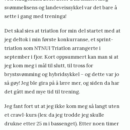
svømmelisens og landeveissykkel var det bare å
sette i gang med treninga!
Det skal sies at triatlon for min del startet med at
jeg deltok i min første konkurranse, et sprint-
triatlon som NTNUI Triatlon arrangerte i
september i fjor. Kort oppsummert kan man si at
jeg kom meg i mål til slutt, til tross for
brystsvømming og hybridsykkel – og dette var jo
så gøy! Jeg ble gira på å lære mer, og siden da har
det gått med mye tid til trening.
Jeg fant fort ut at jeg ikke kom meg så langt uten
et crawl-kurs (les: da jeg trodde jeg skulle
drukne etter 25 m i bassenget). Etter noen timer