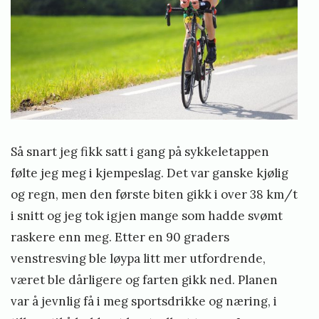
Så snart jeg fikk satt i gang på sykkeletappen
følte jeg meg i kjempeslag. Det var ganske kjølig
og regn, men den første biten gikk i over 38 km/t
i snitt og jeg tok igjen mange som hadde svømt
raskere enn meg. Etter en 90 graders
venstresving ble løypa litt mer utfordrende,
været ble dårligere og farten gikk ned. Planen
var å jevnlig få i meg sportsdrikke og næring, i