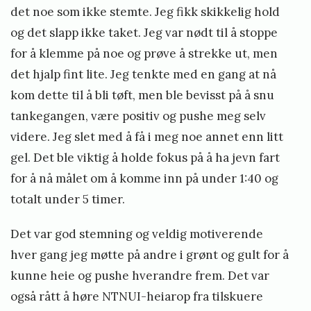
det noe som ikke stemte. Jeg fikk skikkelig hold
og det slapp ikke taket. Jeg var nødt til å stoppe
for å klemme på noe og prøve å strekke ut, men
det hjalp fint lite. Jeg tenkte med en gang at nå
kom dette til å bli tøft, men ble bevisst på å snu
tankegangen, være positiv og pushe meg selv
videre. Jeg slet med å få i meg noe annet enn litt
gel. Det ble viktig å holde fokus på å ha jevn fart
for å nå målet om å komme inn på under 1:40 og
totalt under 5 timer.
Det var god stemning og veldig motiverende
hver gang jeg møtte på andre i grønt og gult for å
kunne heie og pushe hverandre frem. Det var
også rått å høre NTNUI-heiarop fra tilskuere