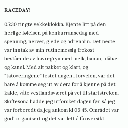
RACEDAY!
05:30 ringte vekkeklokka. Kjente litt på den
herlige følelsen på konkurransedag med
spenning, nerver, glede og adrenalin. Det neste
var inntak av min rutinemessig frokost
bestående av havregryn med melk, banan, blåbær
og kanel. Med alt pakket og klart, og
“tatoveringene” festet dagen i forveien, var det
bare å komme seg ut av døra for å kjenne på det
kalde, våte vestlandsværet på vei til startstreken.
Skiftesona hadde jeg utforsket dagen før, så jeg
var forberedt da jeg ankom kl 06:45. Området var
godt organisert og det var lett å få oversikt.