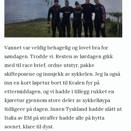
Vannet var veldig behagelig og lovet bra for
søndagen. Trodde vi. Resten av lørdagen gikk
med til race brief, ordne utstyr, pakke
skifteposene og innsjekk av sykkelen. Jeg la også
inn en kort løpetur bort til Kvalen fyr på
ettermiddagen, og vi hadde i tillegg rukket en
kjøretur gjennom store deler av sykkelløypa
tidligere på dagen. Innen Tyskland hadde slått ut
Italia av EM på straffer hadde alle på hytta
sovnet, klare til dyst.