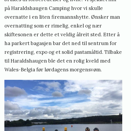
på Haraldshaugen Camping hvor vi skulle
overnatte i en liten firemannshytte. Ønsker man
overnatting som er rimelig, enkel og nær
skiftesonen er dette et veldig ålreit sted. Etter å
ha parkert bagasjen bar det ned til sentrum for
registrering, expo og et solid pastamåltid. Tilbake
til Haraldshaugen ble det en rolig kveld med
Wales-Belgia før lørdagens morgensvøm.