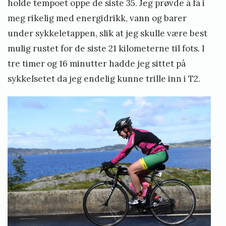
holde tempoet oppe de siste 35. Jeg prøvde å få i
meg rikelig med energidrikk, vann og barer
under sykkeletappen, slik at jeg skulle være best
mulig rustet for de siste 21 kilometerne til fots. I
tre timer og 16 minutter hadde jeg sittet på
sykkelsetet da jeg endelig kunne trille inn i T2.