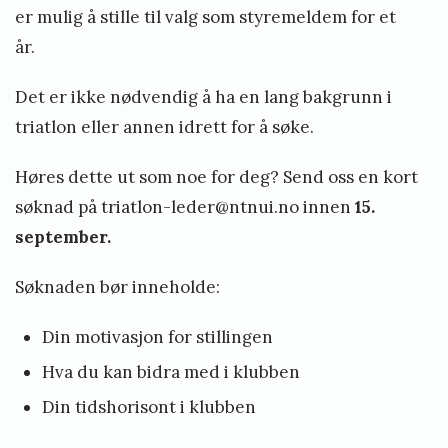
er mulig å stille til valg som styremeldem for et
år.
Det er ikke nødvendig å ha en lang bakgrunn i
triatlon eller annen idrett for å søke.
Høres dette ut som noe for deg? Send oss en kort
søknad på
triatlon-leder@ntnui.no
innen
15.
september.
Søknaden bør inneholde:
Din motivasjon for stillingen
Hva du kan bidra med i klubben
Din tidshorisont i klubben