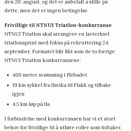
den 20. august, og det er anbefalt å stille på
dette, men det er ingen betingelse.
Frivillige til NTNUI Triatlon-konkurranse
NTNUI Triatlon skal arrangere en lavterksel
triatlonsprint med fokus på rekruttering 24.
september. Formatet blir likt som de to forrige
NTNUI Triatlon konkurransene:
400 meter svømming i Pirbadet
19 km sykkel fra Ilsvika til Flakk og tilbake
igjen
4.5 km løp på Ila
I forbindelse med konkurransen har vi et stort
behov for frivillige til å utføre roller som tidtaker,