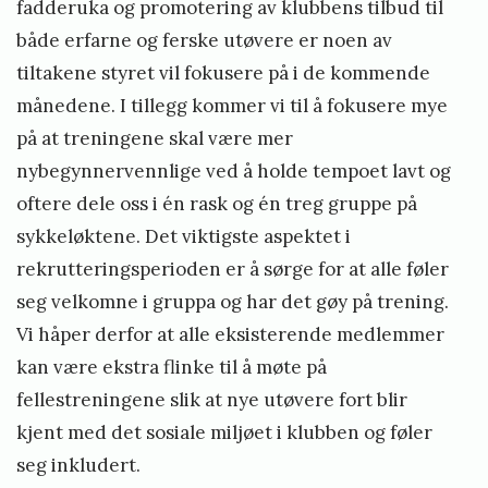
fadderuka og promotering av klubbens tilbud til
både erfarne og ferske utøvere er noen av
tiltakene styret vil fokusere på i de kommende
månedene. I tillegg kommer vi til å fokusere mye
på at treningene skal være mer
nybegynnervennlige ved å holde tempoet lavt og
oftere dele oss i én rask og én treg gruppe på
sykkeløktene. Det viktigste aspektet i
rekrutteringsperioden er å sørge for at alle føler
seg velkomne i gruppa og har det gøy på trening.
Vi håper derfor at alle eksisterende medlemmer
kan være ekstra flinke til å møte på
fellestreningene slik at nye utøvere fort blir
kjent med det sosiale miljøet i klubben og føler
seg inkludert.