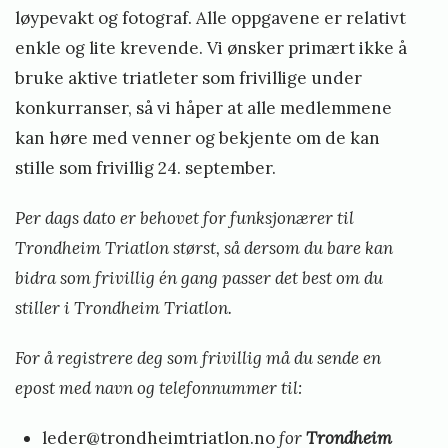
løypevakt og fotograf. Alle oppgavene er relativt
enkle og lite krevende. Vi ønsker primært ikke å
bruke aktive triatleter som frivillige under
konkurranser, så vi håper at alle medlemmene
kan høre med venner og bekjente om de kan
stille som frivillig 24. september.
Per dags dato er behovet for funksjonærer til
Trondheim Triatlon størst, så dersom du bare kan
bidra som frivillig én gang passer det best om du
stiller i Trondheim Triatlon.
For å registrere deg som frivillig må du sende en
epost med navn og telefonnummer til:
leder@trondheimtriatlon.no
for
Trondheim