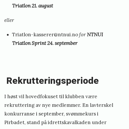
Triatlon 21. august
eller
Triatlon-kasserer@ntnui.no
for
NTNUI
Triatlon Sprint 24. september
Rekrutteringsperiode
I høst vil hovedfokuset til klubben være
rekruttering av nye medlemmer. En lavterskel
konkurranse i september, svømmekurs i
Pirbadet, stand på idrettskavalkaden under