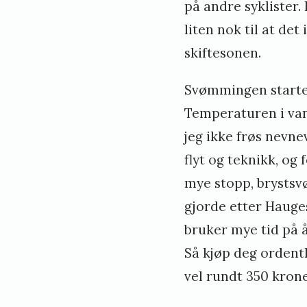
på andre syklister.
liten nok til at det
skiftesonen.
Svømmingen starter 
Temperaturen i vann
jeg ikke frøs nevne
flyt og teknikk, og
mye stopp, brystsvø
gjorde etter Hauge
bruker mye tid på 
Så kjøp deg ordentl
vel rundt 350 krone