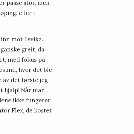
 er passe stor, men
øping, eller i
inn mot Ilsvika.
ganske greit, da
ert, med fokus på
esund, hvor det ble
 av det første jeg
t hjalp! Når man
lene ikke fungerer.
tor Flex, de kostet