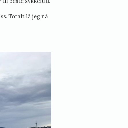
il beste sykkeltid.
s. Totalt lå jeg nå