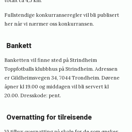
totalt ca 4,5 km.
Fullstendige konkurranseregler vil bli publisert
her når vi nærmer oss konkurransen.
Bankett
Banketten vil finne sted på
Strindheim
Toppfotballs klubbhus
på Strindheim. Adressen
er Gildheimsvegen 34, 7044 Trondheim. Dørene
åpner kl 19.00 og middagen vil bli servert kl
20.00. Dresskode: pent.
Overnatting for tilreisende
Vi tilbyr overnatting på skole for de som ønsker