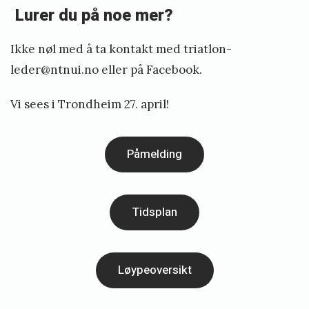
Lurer du på noe mer?
Ikke nøl med å ta kontakt med
triatlon-
leder@ntnui.no
eller på Facebook.
Vi sees i Trondheim 27. april!
Påmelding
Tidsplan
Løypeoversikt