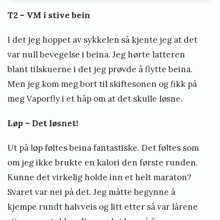
T2 – VM i stive bein
I det jeg hoppet av sykkelen så kjente jeg at det
var null bevegelse i beina. Jeg hørte latteren
blant tilskuerne i det jeg prøvde å flytte beina.
Men jeg kom meg bort til skiftesonen og fikk på
meg Vaporfly i et håp om at det skulle løsne.
Løp – Det løsnet!
Ut på løp føltes beina fantastiske. Det føltes som
om jeg ikke brukte en kalori den første runden.
Kunne det virkelig holde inn et helt maraton?
Svaret var nei på det. Jeg måtte begynne å
kjempe rundt halvveis og litt etter så var lårene