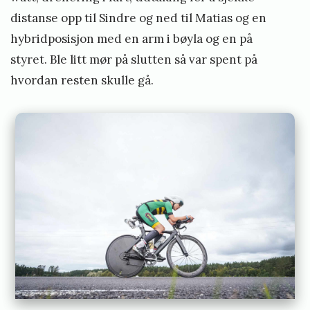
distanse opp til Sindre og ned til Matias og en
hybridposisjon med en arm i bøyla og en på
styret. Ble litt mør på slutten så var spent på
hvordan resten skulle gå.