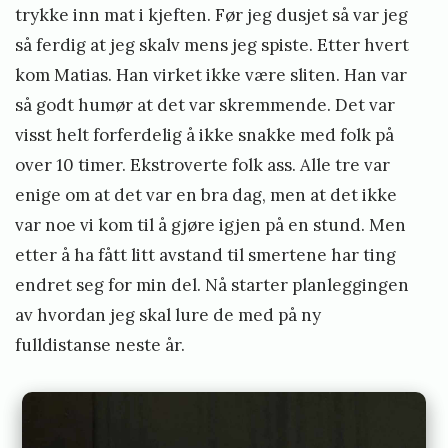
trykke inn mat i kjeften. Før jeg dusjet så var jeg
så ferdig at jeg skalv mens jeg spiste. Etter hvert
kom Matias. Han virket ikke være sliten. Han var
så godt humør at det var skremmende. Det var
visst helt forferdelig å ikke snakke med folk på
over 10 timer. Ekstroverte folk ass. Alle tre var
enige om at det var en bra dag, men at det ikke
var noe vi kom til å gjøre igjen på en stund. Men
etter å ha fått litt avstand til smertene har ting
endret seg for min del. Nå starter planleggingen
av hvordan jeg skal lure de med på ny
fulldistanse neste år.