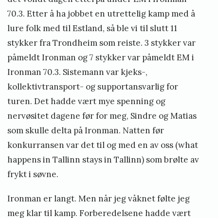
70.3. Etter å ha jobbet en utrettelig kamp med å
lure folk med til Estland, så ble vi til slutt 11
stykker fra Trondheim som reiste. 3 stykker var
påmeldt Ironman og 7 stykker var påmeldt EM i
Ironman 70.3. Sistemann var kjeks-,
kollektivtransport- og supportansvarlig for
turen. Det hadde vært mye spenning og
nervøsitet dagene før for meg, Sindre og Matias
som skulle delta på Ironman. Natten før
konkurransen var det til og med en av oss (what
happens in Tallinn stays in Tallinn) som brølte av
frykt i søvne.
Ironman er langt. Men når jeg våknet følte jeg
meg klar til kamp. Forberedelsene hadde vært