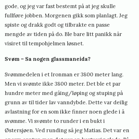
gode, og jeg var fast bestemt på at jeg skulle
fullføre jobben. Morgenen gikk som planlagt. Jeg
spiste og drakk godt og tilbrakte en passe
mengde av tiden på do. Ble bare litt panikk når
visiret til tempohjelmen løsnet.
Svøm – Sa nogen glassmaneida?
Svømmedelen i et Ironman er 3800 meter lang.
Men vi svømte ikke 3800 meter. Det ble et par
hundre meter med gåing/løping og stuping på
grunn av til tider lav vanndybde. Dette var deilig
avlastning for en som ikke finner noen glede i å
svømme. Vi svømte to runder i en bukt i
Østersjøen. Ved runding så jeg Matias. Det var en