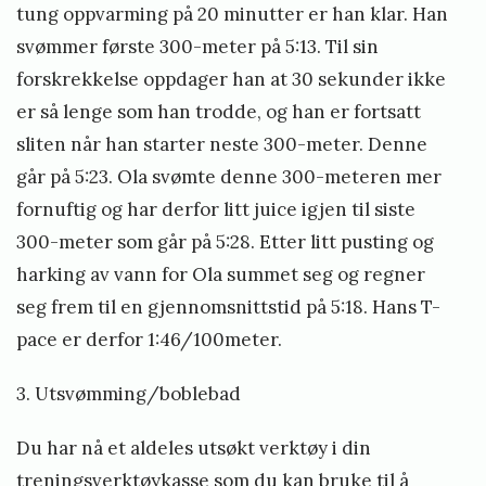
tung oppvarming på 20 minutter er han klar. Han
svømmer første 300-meter på 5:13. Til sin
forskrekkelse oppdager han at 30 sekunder ikke
er så lenge som han trodde, og han er fortsatt
sliten når han starter neste 300-meter. Denne
går på 5:23. Ola svømte denne 300-meteren mer
fornuftig og har derfor litt juice igjen til siste
300-meter som går på 5:28. Etter litt pusting og
harking av vann for Ola summet seg og regner
seg frem til en gjennomsnittstid på 5:18. Hans T-
pace er derfor 1:46/100meter.
3. Utsvømming/boblebad
Du har nå et aldeles utsøkt verktøy i din
treningsverktøykasse som du kan bruke til å