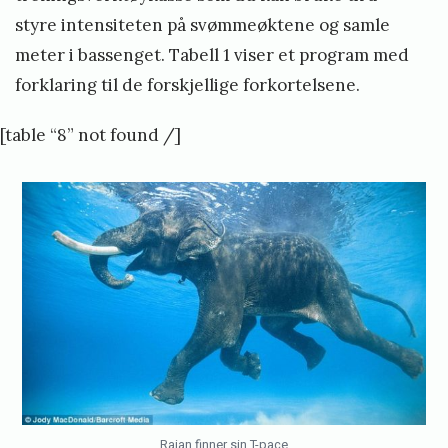
styre intensiteten på svømmeøktene og samle
meter i bassenget. Tabell 1 viser et program med
forklaring til de forskjellige forkortelsene.
[table “8” not found /]
Rajan finner sin T-pace