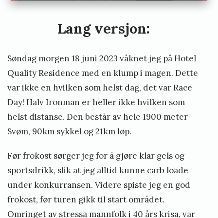
Lang versjon:
Søndag morgen 18 juni 2023 våknet jeg på Hotel
Quality Residence med en klump i magen. Dette
var ikke en hvilken som helst dag, det var Race
Day! Halv Ironman er heller ikke hvilken som
helst distanse. Den består av hele 1900 meter
Svøm, 90km sykkel og 21km løp.
Før frokost sørger jeg for å gjøre klar gels og
sportsdrikk, slik at jeg alltid kunne carb loade
under konkurransen. Videre spiste jeg en god
frokost, før turen gikk til start området.
Omringet av stressa mannfolk i 40 års krisa, var