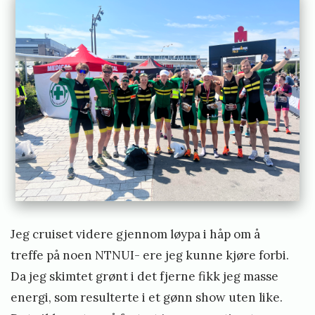
Jeg cruiset videre gjennom løypa i håp om å
treffe på noen NTNUI- ere jeg kunne kjøre forbi.
Da jeg skimtet grønt i det fjerne fikk jeg masse
energi, som resulterte i et gønn show uten like.