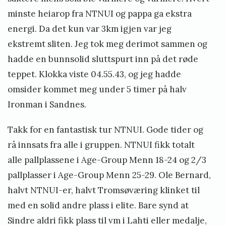
minste heiarop fra NTNUI og pappa ga ekstra
energi. Da det kun var 3km igjen var jeg
ekstremt sliten. Jeg tok meg derimot sammen og
hadde en bunnsolid sluttspurt inn på det røde
teppet. Klokka viste 04.55.43, og jeg hadde
omsider kommet meg under 5 timer på halv
Ironman i Sandnes.
Takk for en fantastisk tur NTNUI. Gode tider og
rå innsats fra alle i gruppen. NTNUI fikk totalt
alle pallplassene i Age-Group Menn 18-24 og 2/3
pallplasser i Age-Group Menn 25-29. Ole Bernard,
halvt NTNUI-er, halvt Tromsøværing klinket til
med en solid andre plass i elite. Bare synd at
Sindre aldri fikk plass til vm i Lahti eller medalje,