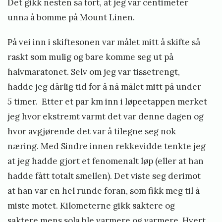
Det gikk nesten så fort, at jeg var centimeter
unna å bomme på Mount Linen.
På vei inn i skiftesonen var målet mitt å skifte så
raskt som mulig og bare komme seg ut på
halvmaratonet. Selv om jeg var tissetrengt,
hadde jeg dårlig tid for å nå målet mitt på under
5 timer. Etter et par km inn i løpeetappen merket
jeg hvor ekstremt varmt det var denne dagen og
hvor avgjørende det var å tilegne seg nok
næring. Med Sindre innen rekkevidde tenkte jeg
at jeg hadde gjort et fenomenalt løp (eller at han
hadde fått totalt smellen). Det viste seg derimot
at han var en hel runde foran, som fikk meg til å
miste motet. Kilometerne gikk saktere og
saktere mens sola ble varmere og varmere. Hvert