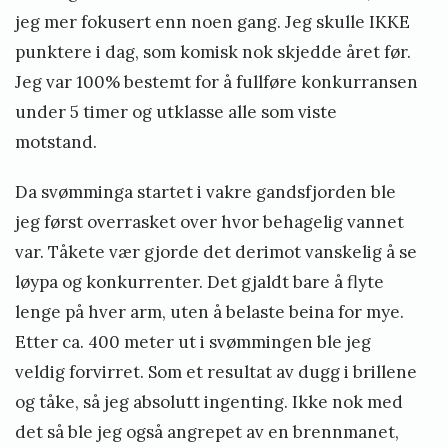
jeg mer fokusert enn noen gang. Jeg skulle IKKE
punktere i dag, som komisk nok skjedde året før.
Jeg var 100% bestemt for å fullføre konkurransen
under 5 timer og utklasse alle som viste
motstand.
Da svømminga startet i vakre gandsfjorden ble
jeg først overrasket over hvor behagelig vannet
var. Tåkete vær gjorde det derimot vanskelig å se
løypa og konkurrenter. Det gjaldt bare å flyte
lenge på hver arm, uten å belaste beina for mye.
Etter ca. 400 meter ut i svømmingen ble jeg
veldig forvirret. Som et resultat av dugg i brillene
og tåke, så jeg absolutt ingenting. Ikke nok med
det så ble jeg også angrepet av en brennmanet,