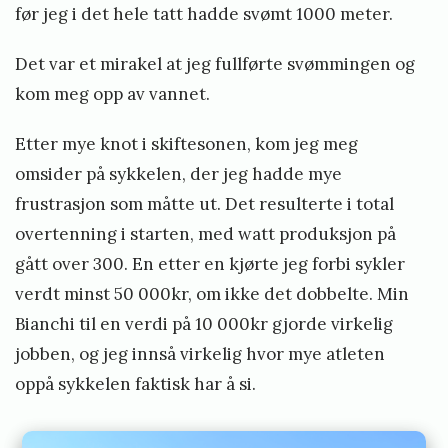
før jeg i det hele tatt hadde svømt 1000 meter.
Det var et mirakel at jeg fullførte svømmingen og
kom meg opp av vannet.
Etter mye knot i skiftesonen, kom jeg meg
omsider på sykkelen, der jeg hadde mye
frustrasjon som måtte ut. Det resulterte i total
overtenning i starten, med watt produksjon på
gått over 300. En etter en kjørte jeg forbi sykler
verdt minst 50 000kr, om ikke det dobbelte. Min
Bianchi til en verdi på 10 000kr gjorde virkelig
jobben, og jeg innså virkelig hvor mye atleten
oppå sykkelen faktisk har å si.