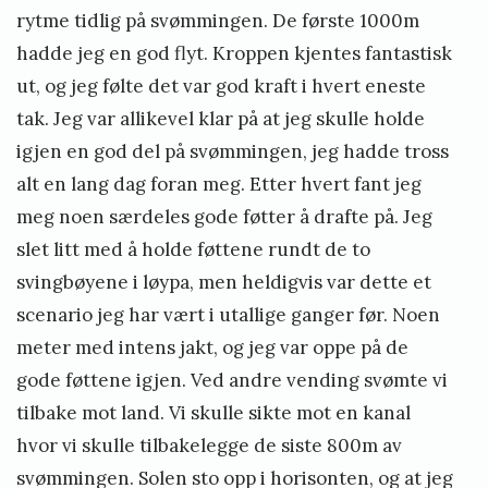
rytme tidlig på svømmingen. De første 1000m
hadde jeg en god flyt. Kroppen kjentes fantastisk
ut, og jeg følte det var god kraft i hvert eneste
tak. Jeg var allikevel klar på at jeg skulle holde
igjen en god del på svømmingen, jeg hadde tross
alt en lang dag foran meg. Etter hvert fant jeg
meg noen særdeles gode føtter å drafte på. Jeg
slet litt med å holde føttene rundt de to
svingbøyene i løypa, men heldigvis var dette et
scenario jeg har vært i utallige ganger før. Noen
meter med intens jakt, og jeg var oppe på de
gode føttene igjen. Ved andre vending svømte vi
tilbake mot land. Vi skulle sikte mot en kanal
hvor vi skulle tilbakelegge de siste 800m av
svømmingen. Solen sto opp i horisonten, og at jeg