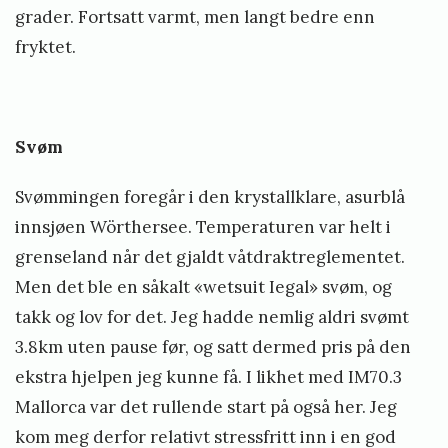
grader. Fortsatt varmt, men langt bedre enn
fryktet.
Svøm
Svømmingen foregår i den krystallklare, asurblå
innsjøen Wörthersee. Temperaturen var helt i
grenseland når det gjaldt våtdraktreglementet.
Men det ble en såkalt «wetsuit Iegal» svøm, og
takk og lov for det. Jeg hadde nemlig aldri svømt
3.8km uten pause før, og satt dermed pris på den
ekstra hjelpen jeg kunne få. I likhet med IM70.3
Mallorca var det rullende start på også her. Jeg
kom meg derfor relativt stressfritt inn i en god