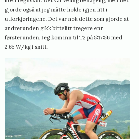
liten regnskur. Det var veldig behagelig, men det
gjorde også at jeg måtte holde igjen litt i
utforkjøringene. Det var nok dette som gjorde at
andrerunden gikk bittelitt tregere enn
førsterunden. Jeg kom inn til T2 på 5:17:56 med
2.65 W/kg i snitt.