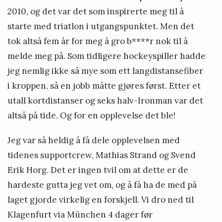
2010, og det var det som inspirerte meg til å
starte med triatlon i utgangspunktet. Men det
tok altså fem år for meg å gro b****r nok til å
melde meg på. Som tidligere hockeyspiller hadde
jeg nemlig ikke så mye som ett langdistansefiber
i kroppen, så en jobb måtte gjøres først. Etter et
utall kortdistanser og seks halv-Ironman var det
altså på tide. Og for en opplevelse det ble!
Jeg var så heldig å få dele opplevelsen med
tidenes supportcrew, Mathias Strand og Svend
Erik Horg. Det er ingen tvil om at dette er de
hardeste gutta jeg vet om, og å få ha de med på
laget gjorde virkelig en forskjell. Vi dro ned til
Klagenfurt via München 4 dager før