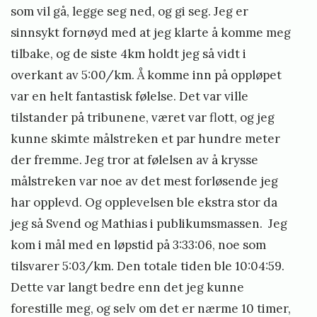
som vil gå, legge seg ned, og gi seg. Jeg er
sinnsykt fornøyd med at jeg klarte å komme meg
tilbake, og de siste 4km holdt jeg så vidt i
overkant av 5:00/km. Å komme inn på oppløpet
var en helt fantastisk følelse. Det var ville
tilstander på tribunene, været var flott, og jeg
kunne skimte målstreken et par hundre meter
der fremme. Jeg tror at følelsen av å krysse
målstreken var noe av det mest forløsende jeg
har opplevd. Og opplevelsen ble ekstra stor da
jeg så Svend og Mathias i publikumsmassen. Jeg
kom i mål med en løpstid på 3:33:06, noe som
tilsvarer 5:03/km. Den totale tiden ble 10:04:59.
Dette var langt bedre enn det jeg kunne
forestille meg, og selv om det er nærme 10 timer,