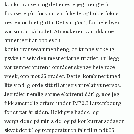
konkurransen, og det eneste jeg trengte å
fokusere på i forkant var å hvile og holde fokus,
resten ordnet gutta. Det var godt, for hele byen
var snudd på hodet. Atmosfæren var ulik noe
annet jeg har opplevd i
konkurransesammenheng, og kunne virkelig
psyke ut selv den mest erfarne triatlet. I tillegg
var temperaturen i området skyhøy hele race
week, opp mot 35 grader. Dette, kombinert med
lite vind, gjorde sitt til at jeg var relativt nervøs.
Jeg tåler nemlig varme ekstremt dårlig, noe jeg
fikk smertelig erfare under IM70.3 Luxembourg
for et par år siden. Heldigvis hadde jeg
værgudene på min side, og på konkurransedagen
skyet det til og temperaturen falt til rundt 25