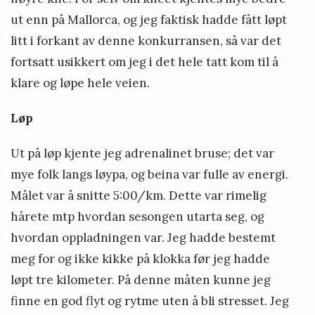
ut enn på Mallorca, og jeg faktisk hadde fått løpt
litt i forkant av denne konkurransen, så var det
fortsatt usikkert om jeg i det hele tatt kom til å
klare og løpe hele veien.
Løp
Ut på løp kjente jeg adrenalinet bruse; det var
mye folk langs løypa, og beina var fulle av energi.
Målet var å snitte 5:00/km. Dette var rimelig
hårete mtp hvordan sesongen utarta seg, og
hvordan oppladningen var. Jeg hadde bestemt
meg for og ikke kikke på klokka før jeg hadde
løpt tre kilometer. På denne måten kunne jeg
finne en god flyt og rytme uten å bli stresset. Jeg