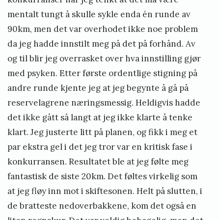
mentalt tungt å skulle sykle enda én runde av
90km, men det var overhodet ikke noe problem
da jeg hadde innstilt meg på det på forhånd. Av
og til blir jeg overrasket over hva innstilling gjør
med psyken. Etter første ordentlige stigning på
andre runde kjente jeg at jeg begynte å gå på
reservelagrene næringsmessig. Heldigvis hadde
det ikke gått så langt at jeg ikke klarte å tenke
klart. Jeg justerte litt på planen, og fikk i meg et
par ekstra gel i det jeg tror var en kritisk fase i
konkurransen. Resultatet ble at jeg følte meg
fantastisk de siste 20km. Det føltes virkelig som
at jeg fløy inn mot i skiftesonen. Helt på slutten, i
de bratteste nedoverbakkene, kom det også en