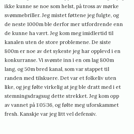
ikke kunne se noe som helst, på tross av mørke
svømmebriller. Jeg mistet føttene jeg fulgte, og
de neste 1000m ble derfor mer utfordrende enn
de kunne ha vært. Jeg kom meg imidlertid til
kanalen uten de store problemene. De siste
800m er noe av det sykeste jeg har opplevd i en
konkurranse. Vi svømte inn i en om lag 800m
lang, og 50m bred kanal, som var stappet til
randen med tilskuere. Det var et folkeliv uten
like, og jeg følte virkelig at jeg ble dratt med i et
stemningsdragsug dette strekket. Jeg kom opp
av vannet på 1:05:36, og følte meg uforskammet
fresh. Kanskje var jeg litt vel defensiv.