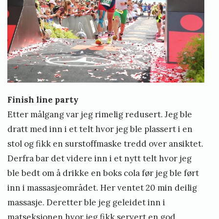
Finish line party
Etter målgang var jeg rimelig redusert. Jeg ble
dratt med inn i et telt hvor jeg ble plassert i en
stol og fikk en surstoffmaske tredd over ansiktet.
Derfra bar det videre inn i et nytt telt hvor jeg
ble bedt om å drikke en boks cola før jeg ble ført
inn i massasjeområdet. Her ventet 20 min deilig
massasje. Deretter ble jeg geleidet inn i
matseksjonen hvor jeg fikk servert en god