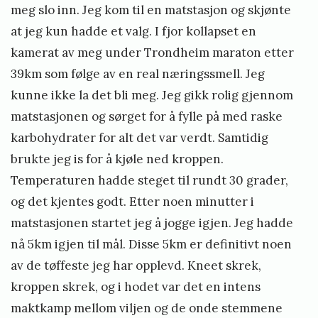
meg slo inn. Jeg kom til en matstasjon og skjønte
at jeg kun hadde et valg. I fjor kollapset en
kamerat av meg under Trondheim maraton etter
39km som følge av en real næringssmell. Jeg
kunne ikke la det bli meg. Jeg gikk rolig gjennom
matstasjonen og sørget for å fylle på med raske
karbohydrater for alt det var verdt. Samtidig
brukte jeg is for å kjøle ned kroppen.
Temperaturen hadde steget til rundt 30 grader,
og det kjentes godt. Etter noen minutter i
matstasjonen startet jeg å jogge igjen. Jeg hadde
nå 5km igjen til mål. Disse 5km er definitivt noen
av de tøffeste jeg har opplevd. Kneet skrek,
kroppen skrek, og i hodet var det en intens
maktkamp mellom viljen og de onde stemmene