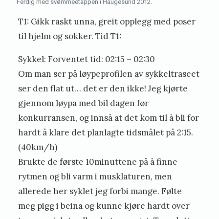
Ferdig med svømmeetappen i Haugesund 2012.
T1: Gikk raskt unna, greit opplegg med poser
til hjelm og sokker. Tid T1:
Sykkel: Forventet tid: 02:15 – 02:30
Om man ser på løypeprofilen av sykkeltraseet
ser den flat ut… det er den ikke! Jeg kjørte
gjennom løypa med bil dagen før
konkurransen, og innså at det kom til å bli for
hardt å klare det planlagte tidsmålet på 2:15.
(40km/h)
Brukte de første 10minuttene på å finne
rytmen og bli varm i musklaturen, men
allerede her syklet jeg forbi mange. Følte
meg pigg i beina og kunne kjøre hardt over