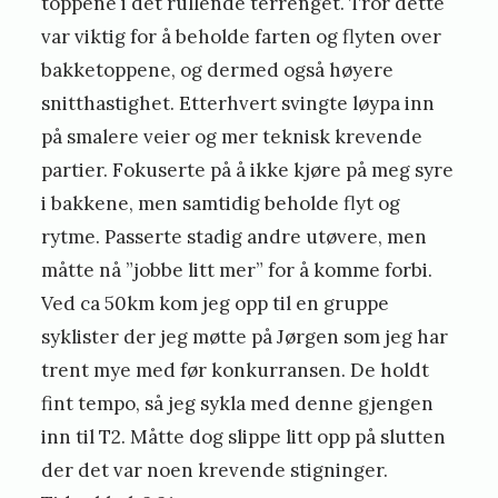
toppene i det rullende terrenget. Tror dette
var viktig for å beholde farten og flyten over
bakketoppene, og dermed også høyere
snitthastighet. Etterhvert svingte løypa inn
på smalere veier og mer teknisk krevende
partier. Fokuserte på å ikke kjøre på meg syre
i bakkene, men samtidig beholde flyt og
rytme. Passerte stadig andre utøvere, men
måtte nå ”jobbe litt mer” for å komme forbi.
Ved ca 50km kom jeg opp til en gruppe
syklister der jeg møtte på Jørgen som jeg har
trent mye med før konkurransen. De holdt
fint tempo, så jeg sykla med denne gjengen
inn til T2. Måtte dog slippe litt opp på slutten
der det var noen krevende stigninger.