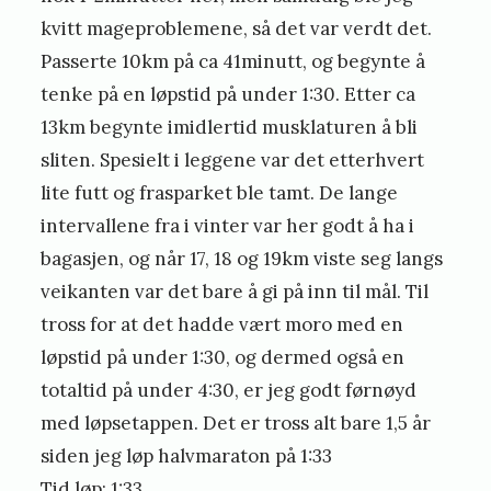
kvitt mageproblemene, så det var verdt det.
Passerte 10km på ca 41minutt, og begynte å
tenke på en løpstid på under 1:30. Etter ca
13km begynte imidlertid musklaturen å bli
sliten. Spesielt i leggene var det etterhvert
lite futt og frasparket ble tamt. De lange
intervallene fra i vinter var her godt å ha i
bagasjen, og når 17, 18 og 19km viste seg langs
veikanten var det bare å gi på inn til mål. Til
tross for at det hadde vært moro med en
løpstid på under 1:30, og dermed også en
totaltid på under 4:30, er jeg godt førnøyd
med løpsetappen. Det er tross alt bare 1,5 år
siden jeg løp halvmaraton på 1:33
Tid løp: 1:33