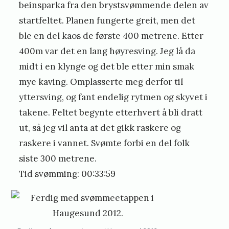
beinsparka fra den brystsvømmende delen av
startfeltet. Planen fungerte greit, men det
ble en del kaos de første 400 metrene. Etter
400m var det en lang høyresving. Jeg lå da
midt i en klynge og det ble etter min smak
mye kaving. Omplasserte meg derfor til
yttersving, og fant endelig rytmen og skyvet i
takene. Feltet begynte etterhvert å bli dratt
ut, så jeg vil anta at det gikk raskere og
raskere i vannet. Svømte forbi en del folk
siste 300 metrene.
Tid svømming: 00:33:59