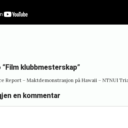
o “Film klubbmesterskap”
ce Report – Maktdemonstrasjon på Hawaii – NTNUI Tri
gjen en kommentar