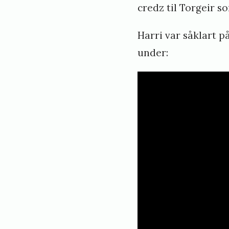
credz til Torgeir so
Harri var såklart 
under: