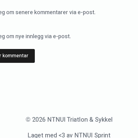
eg om senere kommentarer via e-post.
g om nye innlegg via e-post.
© 2026 NTNUI Triatlon & Sykkel
Laget med <3 av NTNUI Sprint