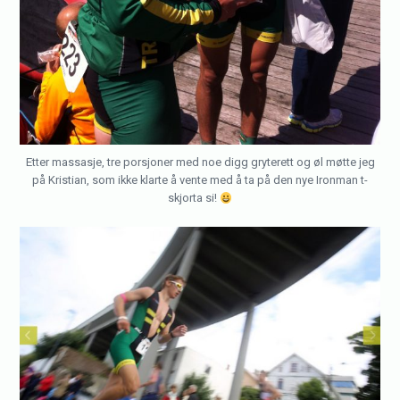
Etter massasje, tre porsjoner med noe digg gryterett og øl møtte jeg
på Kristian, som ikke klarte å vente med å ta på den nye Ironman t-
skjorta si!