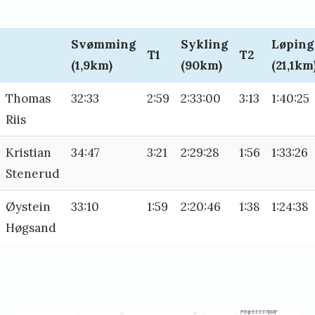
Svømming
Sykling
Løping
T1
T2
(1,9km)
(90km)
(21,1km
Thomas
32:33
2:59
2:33:00
3:13
1:40:25
Riis
Kristian
34:47
3:21
2:29:28
1:56
1:33:26
Stenerud
Øystein
33:10
1:59
2:20:46
1:38
1:24:38
Høgsand