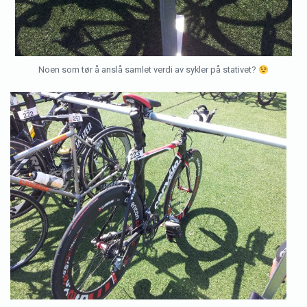
Noen som tør å anslå samlet verdi av sykler på stativet?