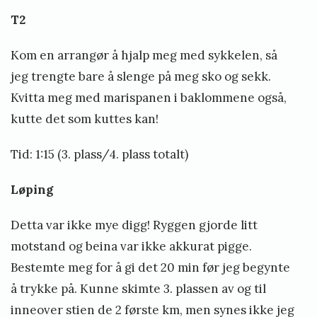
T2
Kom en arrangør å hjalp meg med sykkelen, så
jeg trengte bare å slenge på meg sko og sekk.
Kvitta meg med marispanen i baklommene også,
kutte det som kuttes kan!
Tid: 1:15 (3. plass/4. plass totalt)
Løping
Detta var ikke mye digg! Ryggen gjorde litt
motstand og beina var ikke akkurat pigge.
Bestemte meg for å gi det 20 min før jeg begynte
å trykke på. Kunne skimte 3. plassen av og til
inneover stien de 2 første km, men synes ikke jeg