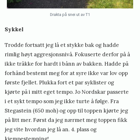
Drakta på snei ut av T1
Sykkel
Trodde fortsatt jeg lå et stykke bak og hadde
rimlig høyt aggresjonsnivå. Fokuserte derfor på å
ikke tråkke for hardt i bånn av bakken. Hadde på
forhånd bestemt meg for at syre ikke var lov opp
første fjellet. Plukka fort et par syklister og
kjørte på i mitt eget tempo. Jo Nordskar passerte
i et sykt tempo som jeg ikke turte å følge. Fra
Stegastein (650 moh) og opp til toppen kjørte jeg
på litt mer. Først da jeg nærmet meg toppen fikk
jeg vite hvordan jeg lå an. 4. plass og
kjempestemning!