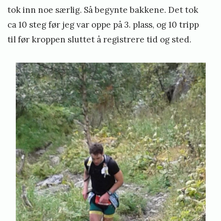
tok inn noe særlig. Så begynte bakkene. Det tok
ca 10 steg før jeg var oppe på 3. plass, og 10 tripp
til før kroppen sluttet å registrere tid og sted.