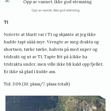
Opp av vannet, ikke god stemning
T1
Noterte at Marit var i T1 og skjønte at jeg ikke
hadde tapt sååå mye. Vrengte av meg drakta og
shortsen, tørke tørke, halveis på med super og
tridrakt og ut av T1. Tapte litt på å ikke ha
tridrakta under, men ville ikke bli kald opp fjellet.
Er ikke så glad i kulde ass.
Tid: 3:09 (30. plass/7. plass totalt)