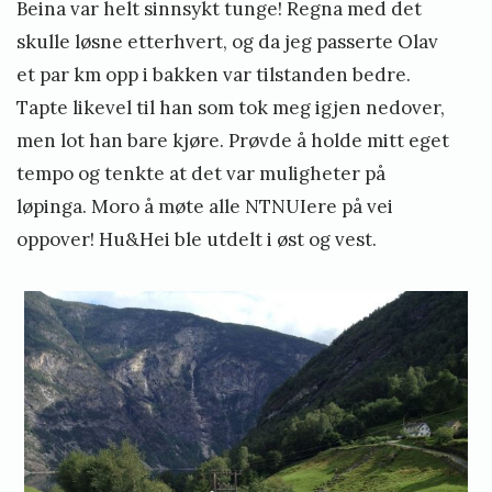
Beina var helt sinnsykt tunge! Regna med det
skulle løsne etterhvert, og da jeg passerte Olav
et par km opp i bakken var tilstanden bedre.
Tapte likevel til han som tok meg igjen nedover,
men lot han bare kjøre. Prøvde å holde mitt eget
tempo og tenkte at det var muligheter på
løpinga. Moro å møte alle NTNUIere på vei
oppover! Hu&Hei ble utdelt i øst og vest.