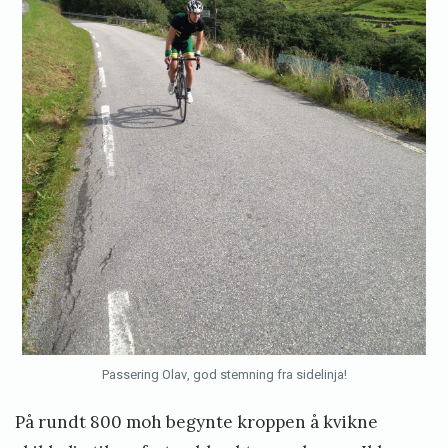
Passering Olav, god stemning fra sidelinja!
På rundt 800 moh begynte kroppen å kvikne