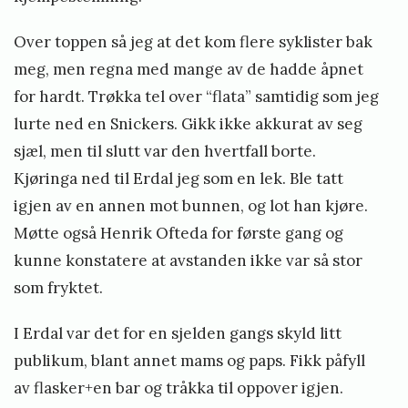
Over toppen så jeg at det kom flere syklister bak
meg, men regna med mange av de hadde åpnet
for hardt. Trøkka tel over “flata” samtidig som jeg
lurte ned en Snickers. Gikk ikke akkurat av seg
sjæl, men til slutt var den hvertfall borte.
Kjøringa ned til Erdal jeg som en lek. Ble tatt
igjen av en annen mot bunnen, og lot han kjøre.
Møtte også Henrik Ofteda for første gang og
kunne konstatere at avstanden ikke var så stor
som fryktet.
I Erdal var det for en sjelden gangs skyld litt
publikum, blant annet mams og paps. Fikk påfyll
av flasker+en bar og tråkka til oppover igjen.