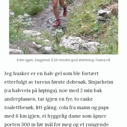
6 km igjen, begynner å bli mindre god stemning i beina nå
Jeg husker er en halv gel som ble fortært
etterfulgt av turens første dobesøk, Sinjarheim
(ca halvveis på løpinga), noe med 2 min bak
andreplassen, tar igjen en fyr, to raske
toalettbesøk, litt gåing, cola fra mams og paps
med 6 km igjen, ei hyggelig dame som åpner
porten 300 m før mål for meg og et rungende