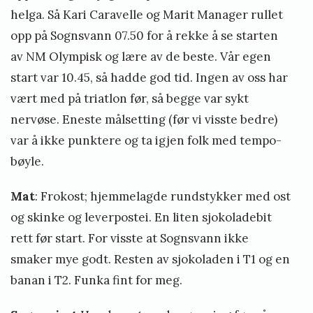
S
helga. Så Kari Caravelle og Marit Manager rullet
t
opp på Sognsvann 07.50 for å rekke å se starten
e
av NM Olympisk og lære av de beste. Vår egen
i
start var 10.45, så hadde god tid. Ingen av oss har
n
vært med på triatlon før, så begge var sykt
nervøse. Eneste målsetting (før vi visste bedre)
s
var å ikke punktere og ta igjen folk med tempo-
t
bøyle.
ø
Mat
: Frokost; hjemmelagde rundstykker med ost
og skinke og leverpostei. En liten sjokoladebit
rett før start. For visste at Sognsvann ikke
smaker mye godt. Resten av sjokoladen i T1 og en
banan i T2. Funka fint for meg.