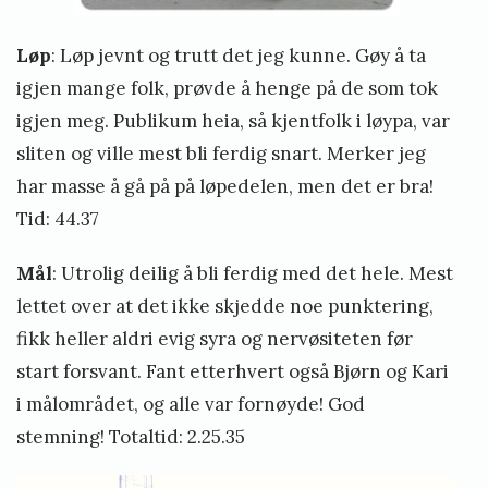
Løp
: Løp jevnt og trutt det jeg kunne. Gøy å ta
igjen mange folk, prøvde å henge på de som tok
igjen meg. Publikum heia, så kjentfolk i løypa, var
sliten og ville mest bli ferdig snart. Merker jeg
har masse å gå på på løpedelen, men det er bra!
Tid: 44.37
Mål
: Utrolig deilig å bli ferdig med det hele. Mest
lettet over at det ikke skjedde noe punktering,
fikk heller aldri evig syra og nervøsiteten før
start forsvant. Fant etterhvert også Bjørn og Kari
i målområdet, og alle var fornøyde! God
stemning! Totaltid: 2.25.35