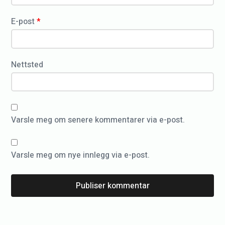
i
»
E-post
*
Nettsted
Varsle meg om senere kommentarer via e-post.
Varsle meg om nye innlegg via e-post.