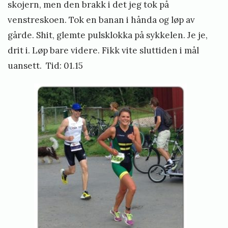
skojern, men den brakk i det jeg tok på
venstreskoen. Tok en banan i hånda og løp av
gårde. Shit, glemte pulsklokka på sykkelen. Je je,
drit i. Løp bare videre. Fikk vite sluttiden i mål
uansett. Tid: 01.15