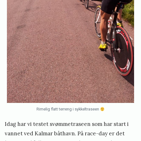
Rimelig flatt terreng i sykkeltraseen
Idag har vi testet svømmetraseen som har start i
vannet ved Kalmar båthavn. På race-day er det