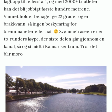
lagt opp til fellesstart, og med 2000+ triatleter
kan det bli jobbigt første hundre metrene.
Vannet holder behagelige 22 grader og er
brakkvann, så ingen beskymring for
brennmaneter eller hai.
Svømmetraseen er en
to-runders løype, der siste delen går gjennom en
kanal, så og si midt i Kalmar sentrum. Tror det
blir moro!