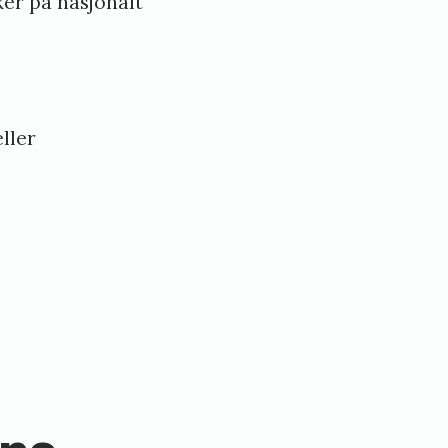
ker på nasjonalt
ller