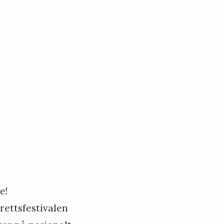
e!
rettsfestivalen