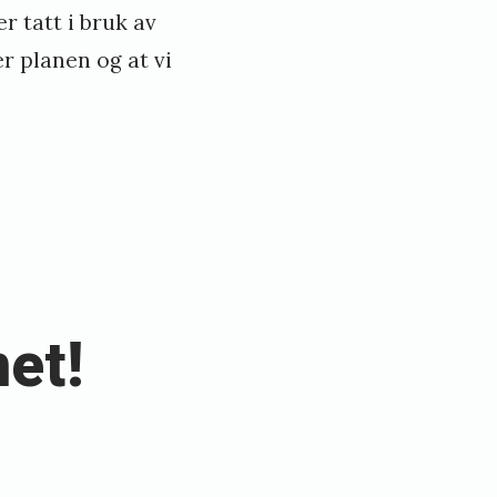
r tatt i bruk av
er planen og at vi
et!