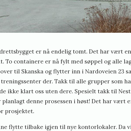
drettsbygget er nå endelig tomt. Det har vært en
t. To containere er nå fylt med søppel og alle l
 over til Skanska og flytter inn i Nardoveien 23
 treningssenter der. Takk til alle grupper som h
de ikke klart oss uten dere. Spesielt takk til Nes
planlagt denne prosessen i høst! Det har vært 
r prosjektet.
ne flytte tilbake igjen til nye kontorlokaler. Da vi