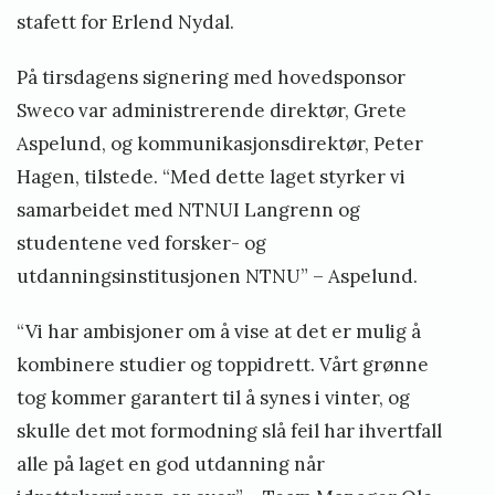
stafett for Erlend Nydal.
På tirsdagens signering med hovedsponsor
Sweco var administrerende direktør, Grete
Aspelund, og kommunikasjonsdirektør, Peter
Hagen, tilstede. “Med dette laget styrker vi
samarbeidet med NTNUI Langrenn og
studentene ved forsker- og
utdanningsinstitusjonen NTNU” – Aspelund.
“Vi har ambisjoner om å vise at det er mulig å
kombinere studier og toppidrett. Vårt grønne
tog kommer garantert til å synes i vinter, og
skulle det mot formodning slå feil har ihvertfall
alle på laget en god utdanning når