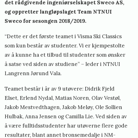
det rådgivende ingeniørselskapet Sweco AS,
og oppretter langløpslaget Team NTNUI
Sweco for sesongen 2018/2019.
“Dette er det første teamet i Visma Ski Classics
som kun består av studenter. Vi er kjempestolte
av å kunne ha et tilbud til studenter som ønsker
å satse ved siden av studiene” – leder i NTNUI
Langrenn Jørund Vala.
Teamet består i år av 9 utøvere: Didrik Fjeld
Elset, Erlend Nydal, Matias Noren, Olav Vestøl,
Jakob Mestvedthagen, Jakob Meløy, Ole Sollien
Hulbak, Anna Jensen og Camilla Lie. Ved siden av
å være fulltidsstudenter har utøverne flere gode
resultater, blant annet bronsemedalje i NM-