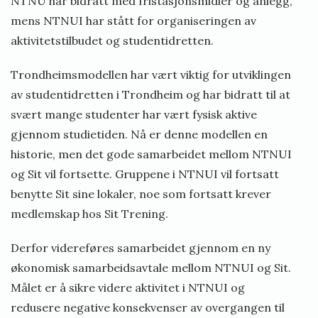
NTNU har bidratt med fristasjonsmidler og anlegg,
mens NTNUI har stått for organiseringen av
aktivitetstilbudet og studentidretten.
Trondheimsmodellen har vært viktig for utviklingen
av studentidretten i Trondheim og har bidratt til at
svært mange studenter har vært fysisk aktive
gjennom studietiden. Nå er denne modellen en
historie, men det gode samarbeidet mellom NTNUI
og Sit vil fortsette. Gruppene i NTNUI vil fortsatt
benytte Sit sine lokaler, noe som fortsatt krever
medlemskap hos Sit Trening.
Derfor videreføres samarbeidet gjennom en ny
økonomisk samarbeidsavtale mellom NTNUI og Sit.
Målet er å sikre videre aktivitet i NTNUI og
redusere negative konsekvenser av overgangen til