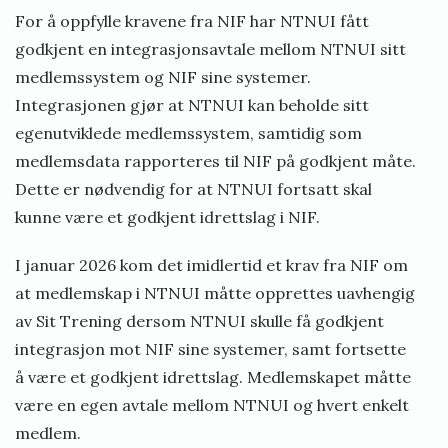
For å oppfylle kravene fra NIF har NTNUI fått
godkjent en integrasjonsavtale mellom NTNUI sitt
medlemssystem og NIF sine systemer.
Integrasjonen gjør at NTNUI kan beholde sitt
egenutviklede medlemssystem, samtidig som
medlemsdata rapporteres til NIF på godkjent måte.
Dette er nødvendig for at NTNUI fortsatt skal
kunne være et godkjent idrettslag i NIF.
I januar 2026 kom det imidlertid et krav fra NIF om
at medlemskap i NTNUI måtte opprettes uavhengig
av Sit Trening dersom NTNUI skulle få godkjent
integrasjon mot NIF sine systemer, samt fortsette
å være et godkjent idrettslag. Medlemskapet måtte
være en egen avtale mellom NTNUI og hvert enkelt
medlem.