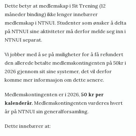
n
Dette betyr at medlemskap i Sit Trening (12
e
måneder binding) ikke lenger innebærer
medlemskap i NTNUI. Studenter som ønsker å delta
på NTNUI sine aktiviteter må derfor melde seg inn i
NTNUI separat.
Vi jobber med å se på muligheter for å få refundert
den allerede betalte medlemskontingenten på 50kr i
2026 gjennom sit sine systemer, det vil derfor
komme mer informasjon om dette senere.
Medlemskontingenten er i 2026,
50 kr per
kalenderår.
Medlemskontingenten vurderes hvert
år på NTNUI sin generalforsamling.
Dette innebærer at: