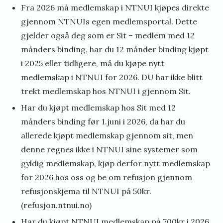
Fra 2026 må medlemskap i NTNUI kjøpes direkte
gjennom NTNUIs egen medlemsportal. Dette
gjelder også deg som er Sit – medlem med 12
månders binding, har du 12 månder binding kjøpt
i 2025 eller tidligere, må du kjøpe nytt
medlemskap i NTNUI for 2026. DU har ikke blitt
trekt medlemskap hos NTNUI i gjennom Sit.
Har du kjøpt medlemskap hos Sit med 12
månders binding før 1.juni i 2026, da har du
allerede kjøpt medlemskap gjennom sit, men
denne regnes ikke i NTNUI sine systemer som
gyldig medlemskap, kjøp derfor nytt medlemskap
for 2026 hos oss og be om refusjon gjennom
refusjonskjema til NTNUI på 50kr.
(refusjon.ntnui.no)
Har du kjøpt NTNUI medlemskap på 700kr i 2026,