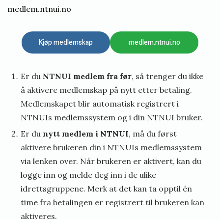
medlem.ntnui.no
Kjøp medlemskap
medlem.ntnui.no
Er du
NTNUI medlem fra før
, så trenger du ikke
å aktivere medlemskap på nytt etter betaling.
Medlemskapet blir automatisk registrert i
NTNUIs medlemssystem og i din NTNUI bruker.
Er du
nytt medlem i NTNUI
, må du først
aktivere brukeren din i NTNUIs medlemssystem
via lenken over. Når brukeren er aktivert, kan du
logge inn og melde deg inn i de ulike
idrettsgruppene. Merk at det kan ta opptil én
time fra betalingen er registrert til brukeren kan
aktiveres.