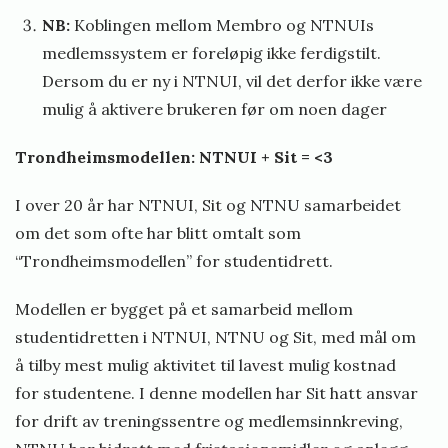
NB:
Koblingen mellom Membro og NTNUIs
medlemssystem er foreløpig ikke ferdigstilt.
Dersom du er ny i NTNUI, vil det derfor ikke være
mulig å aktivere brukeren før om noen dager
Trondheimsmodellen: NTNUI + Sit = <3
I over 20 år har NTNUI, Sit og NTNU samarbeidet
om det som ofte har blitt omtalt som
“Trondheimsmodellen” for studentidrett.
Modellen er bygget på et samarbeid mellom
studentidretten i NTNUI, NTNU og Sit, med mål om
å tilby mest mulig aktivitet til lavest mulig kostnad
for studentene. I denne modellen har Sit hatt ansvar
for drift av treningssentre og medlemsinnkreving,