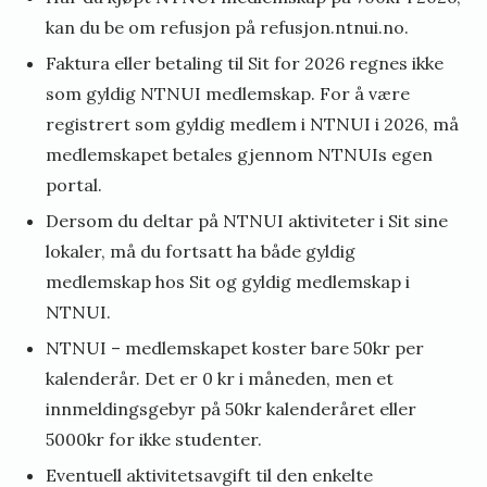
kan du be om refusjon på refusjon.ntnui.no.
Faktura eller betaling til Sit for 2026 regnes ikke
som gyldig NTNUI medlemskap. For å være
registrert som gyldig medlem i NTNUI i 2026, må
medlemskapet betales gjennom NTNUIs egen
portal.
Dersom du deltar på NTNUI aktiviteter i Sit sine
lokaler, må du fortsatt ha både gyldig
medlemskap hos Sit og gyldig medlemskap i
NTNUI.
NTNUI – medlemskapet koster bare 50kr per
kalenderår. Det er 0 kr i måneden, men et
innmeldingsgebyr på 50kr kalenderåret eller
5000kr for ikke studenter.
Eventuell aktivitetsavgift til den enkelte