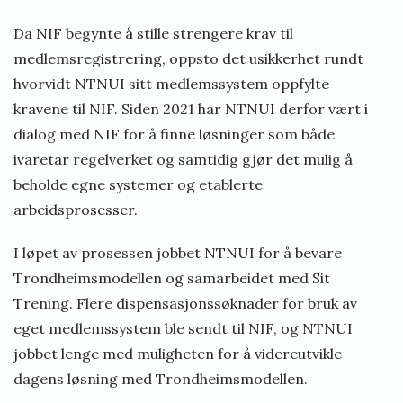
Da NIF begynte å stille strengere krav til
medlemsregistrering, oppsto det usikkerhet rundt
hvorvidt NTNUI sitt medlemssystem oppfylte
kravene til NIF. Siden 2021 har NTNUI derfor vært i
dialog med NIF for å finne løsninger som både
ivaretar regelverket og samtidig gjør det mulig å
beholde egne systemer og etablerte
arbeidsprosesser.
I løpet av prosessen jobbet NTNUI for å bevare
Trondheimsmodellen og samarbeidet med Sit
Trening. Flere dispensasjonssøknader for bruk av
eget medlemssystem ble sendt til NIF, og NTNUI
jobbet lenge med muligheten for å videreutvikle
dagens løsning med Trondheimsmodellen.