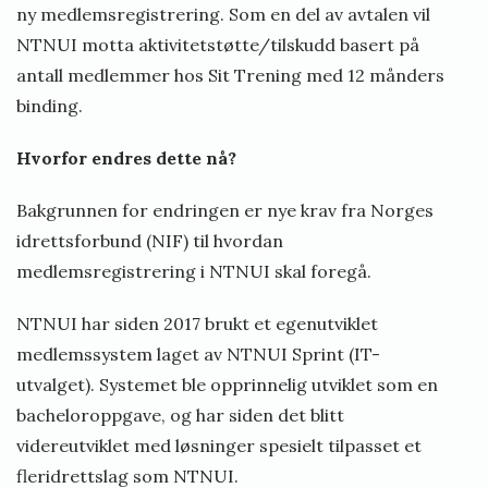
ny medlemsregistrering. Som en del av avtalen vil
NTNUI motta aktivitetstøtte/tilskudd basert på
antall medlemmer hos Sit Trening med 12 månders
binding.
Hvorfor endres dette nå?
Bakgrunnen for endringen er nye krav fra Norges
idrettsforbund (NIF) til hvordan
medlemsregistrering i NTNUI skal foregå.
NTNUI har siden 2017 brukt et egenutviklet
medlemssystem laget av NTNUI Sprint (IT-
utvalget). Systemet ble opprinnelig utviklet som en
bacheloroppgave, og har siden det blitt
videreutviklet med løsninger spesielt tilpasset et
fleridrettslag som NTNUI.