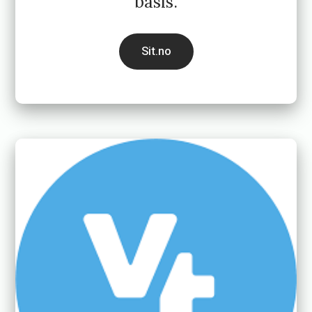
basis.
Sit.no