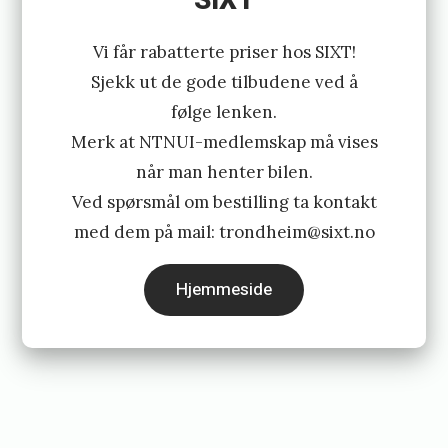
SIXT
Vi får rabatterte priser hos SIXT!
Sjekk ut de gode tilbudene ved å
følge lenken.
Merk at NTNUI-medlemskap må vises
når man henter bilen.
Ved spørsmål om bestilling ta kontakt
med dem på mail:
trondheim@sixt.no
Hjemmeside