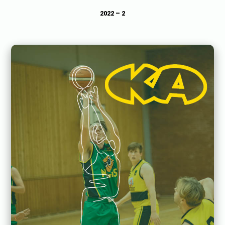
2022 – 2