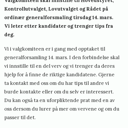
Valgkomiteen skal innstille til Hovedstyret,
Kontrollutvalget, Lovutvalget og Rådet på
ordinær generalforsmaling tirsdag 14. mars.
Vi leter etter kandidater og trenger tips fra
deg.
Vi i valgkomiteen er i gang med opptaket til
generalforsamling 14. mars. I den forbindelse skal
vi innstille til en del verv og vi trenger da deres
hjelp for å finne de riktige kandidatene. Gjerne
ta kontakt med oss om du har tips til andre vi
burde kontakte eller om du selv er interessert.
Du kan også ta en uforpliktende prat med en av
oss dersom du lurer på mer om vervene og om du
passer til det.