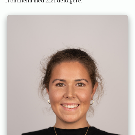
Trondheim med 2251 deltagere.