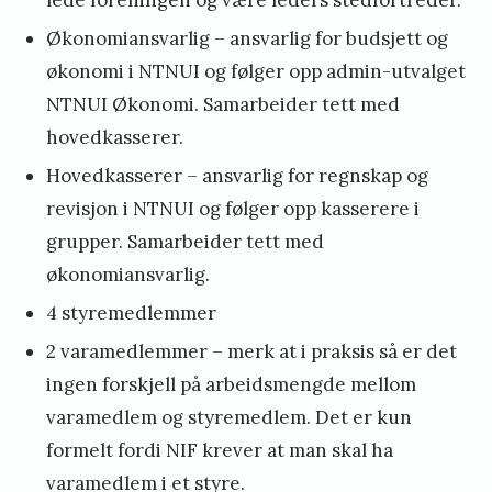
lede foreningen og være leders stedfortreder.
Økonomiansvarlig – ansvarlig for budsjett og
økonomi i NTNUI og følger opp admin-utvalget
NTNUI Økonomi. Samarbeider tett med
hovedkasserer.
Hovedkasserer – ansvarlig for regnskap og
revisjon i NTNUI og følger opp kasserere i
grupper. Samarbeider tett med
økonomiansvarlig.
4 styremedlemmer
2 varamedlemmer – merk at i praksis så er det
ingen forskjell på arbeidsmengde mellom
varamedlem og styremedlem. Det er kun
formelt fordi NIF krever at man skal ha
varamedlem i et styre.