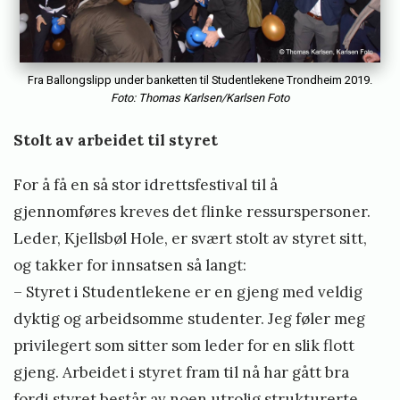
Fra Ballongslipp under banketten til Studentlekene Trondheim 2019.
Foto: Thomas Karlsen/Karlsen Foto
Stolt av arbeidet til styret
For å få en så stor idrettsfestival til å
gjennomføres kreves det flinke ressurspersoner.
Leder, Kjellsbøl Hole, er svært stolt av styret sitt,
og takker for innsatsen så langt:
– Styret i Studentlekene er en gjeng med veldig
dyktig og arbeidsomme studenter. Jeg føler meg
privilegert som sitter som leder for en slik flott
gjeng. Arbeidet i styret fram til nå har gått bra
fordi styret består av noen utrolig strukturerte