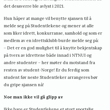
det dessverre ble avlyst i 2021.
Hun håper at mange vil benytte sjansen til å
melde seg på Studentlekene og mener at alle
som liker idrett, konkurranse, samhold og som er
medlem av en idrettsklubb burde melde seg på:
– Det er en god mulighet til å knytte bekjentskap
på tvers av idrettene både innad i NTNUI og
andre studenter – her møter du motstand fra
resten av student-Norge! Er du ferdig som
student før neste Studentleker arrangeres bør
du gripe sjansen nå!
Noe man ikke vil gå glipp av
Ikke bare er Studentlekene et stort sportslig