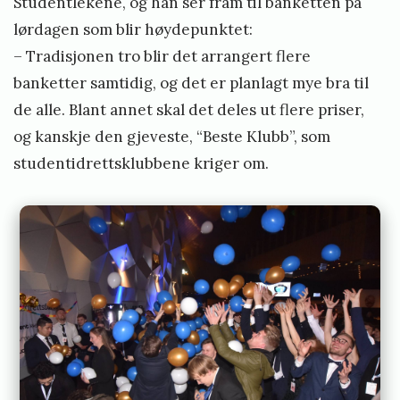
Studentlekene, og han ser fram til banketten på
lørdagen som blir høydepunktet:
– Tradisjonen tro blir det arrangert flere
banketter samtidig, og det er planlagt mye bra til
de alle. Blant annet skal det deles ut flere priser,
og kanskje den gjeveste, “Beste Klubb”, som
studentidrettsklubbene kriger om.