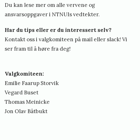
Du kan lese mer om alle vervene og
ansvarsoppgaver i
NTNUIs vedtekter
.
Har du tips eller er du interessert selv?
Kontakt oss i valgkomiteen på mail eller slack! Vi
ser fram til å høre fra deg!
Valgkomiteen:
Emilie Faarup Storvik
Vegard Buset
Thomas Meinicke
Jon Olav Båtbukt
«
B