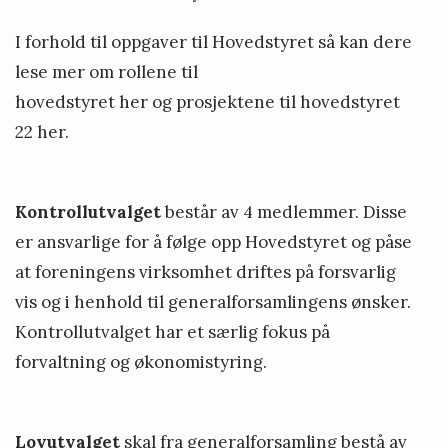
I forhold til oppgaver til Hovedstyret så kan dere
lese mer om rollene til
hovedstyret
her
og
prosjektene
til hovedstyret
22 her.
Kontrollutvalget
består av 4 medlemmer. Disse
er ansvarlige for å følge opp Hovedstyret og påse
at foreningens virksomhet driftes på forsvarlig
vis og i henhold til generalforsamlingens ønsker.
Kontrollutvalget har et særlig fokus på
forvaltning og økonomistyring.
Lovutvalget
skal fra generalforsamling bestå av