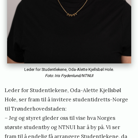
Leder for Studentlekene, Oda-Alette Kjellsbøl Hole.
Foto: Iris Frydenlund/NTNUI
Leder for Studentlekene, Oda-Alette Kjellsbøl
Hole, ser fram til å invitere studentidretts-Norge
til Trønderhovedstaden:
– Jeg og styret gleder oss til vise hva Norges
største studentby og NTNUI har å by på. Vi ser
fram til å endelig få arrangere Studentlekene, da