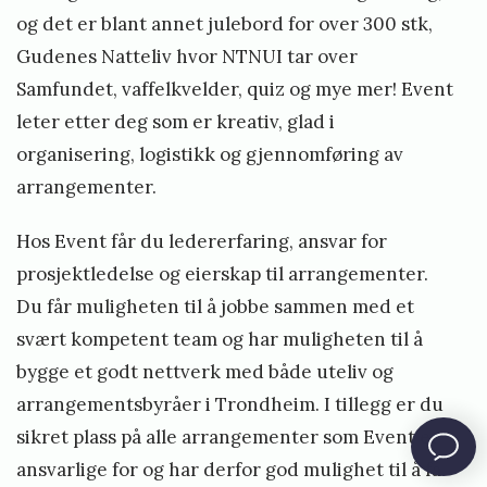
og det er blant annet julebord for over 300 stk,
Gudenes Natteliv hvor NTNUI tar over
Samfundet, vaffelkvelder, quiz og mye mer! Event
leter etter deg som er kreativ, glad i
organisering, logistikk og gjennomføring av
arrangementer.
Hos Event får du ledererfaring, ansvar for
prosjektledelse og eierskap til arrangementer.
Du får muligheten til å jobbe sammen med et
svært kompetent team og har muligheten til å
bygge et godt nettverk med både uteliv og
arrangementsbyråer i Trondheim. I tillegg er du
sikret plass på alle arrangementer som Event er
ansvarlige for og har derfor god mulighet til å få