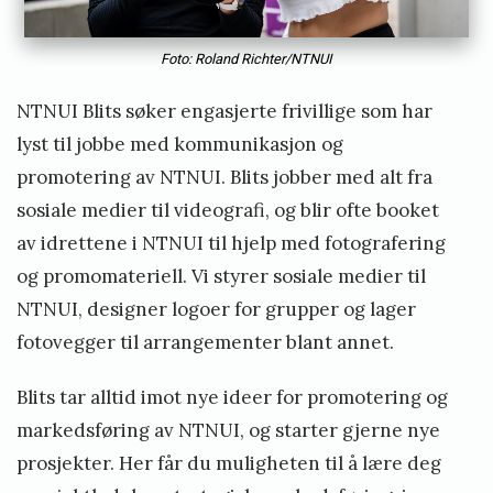
Foto: Roland Richter/NTNUI
NTNUI Blits søker engasjerte frivillige som har
lyst til jobbe med kommunikasjon og
promotering av NTNUI. Blits jobber med alt fra
sosiale medier til videografi, og blir ofte booket
av idrettene i NTNUI til hjelp med fotografering
og promomateriell. Vi styrer sosiale medier til
NTNUI, designer logoer for grupper og lager
fotovegger til arrangementer blant annet.
Blits tar alltid imot nye ideer for promotering og
markedsføring av NTNUI, og starter gjerne nye
prosjekter. Her får du muligheten til å lære deg