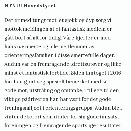
NTNUI Hovedstyret
Det er med tungt mot, et sjokk og dyp sorg vi
mottok meldingen at et fantastisk medlem er
gått bort så alt for tidlig. Våre hjerter er med
hans nærmeste og alle medlemmer av
orienteringsfamilien i disse smertefulle dager.
Audun var en fremragende idrettsutøver og ikke
minst et fantastisk forbilde. Siden inntoget i 2016
har han gjort seg spesielt bemerket med sitt
gode mot, utstråling og omtanke, i tillegg til den
viktige pådriveren han har vært for det gode
treningsmiljøet i orienteringsgruppa. Audun ble i
vinter dekorert som ridder for sin gode innsats i
foreningen og fremragende sportslige resultater.