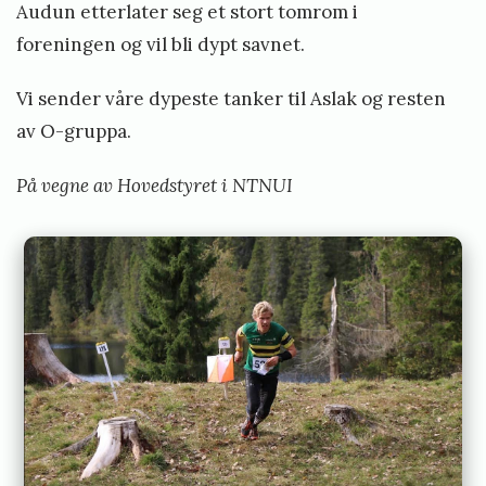
Audun etterlater seg et stort tomrom i
foreningen og vil bli dypt savnet.
Vi sender våre dypeste tanker til Aslak og resten
av O-gruppa.
På vegne av Hovedstyret i NTNUI