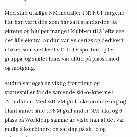
Med sine utallige NM medaljer i NTNUI-fargene
har han vært den som har satt standarden på
øktene og hjulpet mange i klubben til å løfte seg
det lille ekstra. Audun var en seriøs og dedikert
utøver som viet livet sitt til O-sporten og O-
gruppa, og smilet hans var alltid på plass i med-
og motgang.
Audun var også en viktig frontfigur og
støttespiller for de satsende ski-o-løperne i
Trondheim. Med sitt VM gull i ski-orientering og
blant annet sine to NM gull under NM-uka og 6.
plass på Worldcup samme år, viste han at det var
mulig å kombinere en satsing på ski-o og