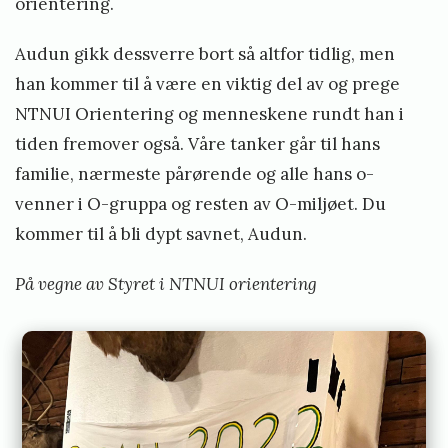
orientering.
Audun gikk dessverre bort så altfor tidlig, men
han kommer til å være en viktig del av og prege
NTNUI Orientering og menneskene rundt han i
tiden fremover også. Våre tanker går til hans
familie, nærmeste pårørende og alle hans o-
venner i O-gruppa og resten av O-miljøet. Du
kommer til å bli dypt savnet, Audun.
På vegne av Styret i NTNUI orientering