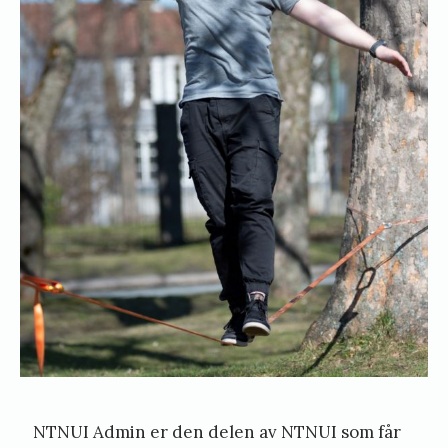
p
e
-
P
a
u
l
s
r
u
d
NTNUI Admin er den delen av NTNUI som får