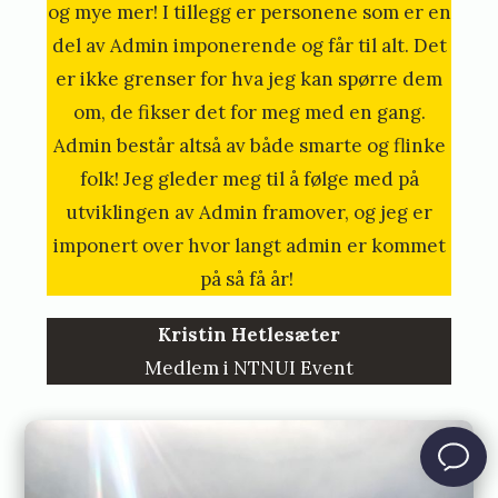
og mye mer! I tillegg er personene som er en
del av Admin imponerende og får til alt. Det
er ikke grenser for hva jeg kan spørre dem
om, de fikser det for meg med en gang.
Admin består altså av både smarte og flinke
folk! Jeg gleder meg til å følge med på
utviklingen av Admin framover, og jeg er
imponert over hvor langt admin er kommet
på så få år!
Kristin Hetlesæter
Medlem i NTNUI Event