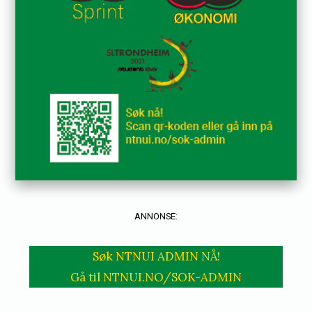
ANNONSE:
Søk NTNUI ADMIN NÅ!
Gå til
NTNUI.NO/SOK-ADMIN