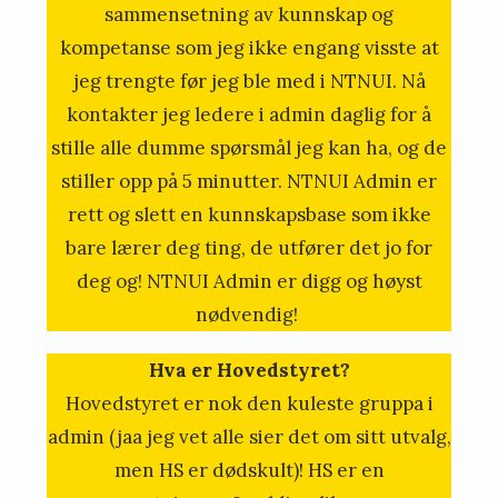
sammensetning av kunnskap og
kompetanse som jeg ikke engang visste at
jeg trengte før jeg ble med i NTNUI. Nå
kontakter jeg ledere i admin daglig for å
stille alle dumme spørsmål jeg kan ha, og de
stiller opp på 5 minutter. NTNUI Admin er
rett og slett en kunnskapsbase som ikke
bare lærer deg ting, de utfører det jo for
deg og! NTNUI Admin er digg og høyst
nødvendig!
Hva er Hovedstyret?
Hovedstyret er nok den kuleste gruppa i
admin (jaa jeg vet alle sier det om sitt utvalg,
men HS er dødskult)! HS er en