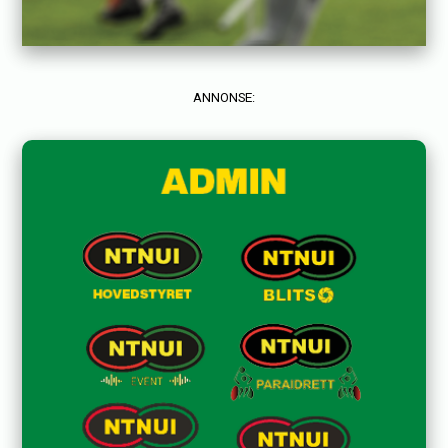
ANNONSE: