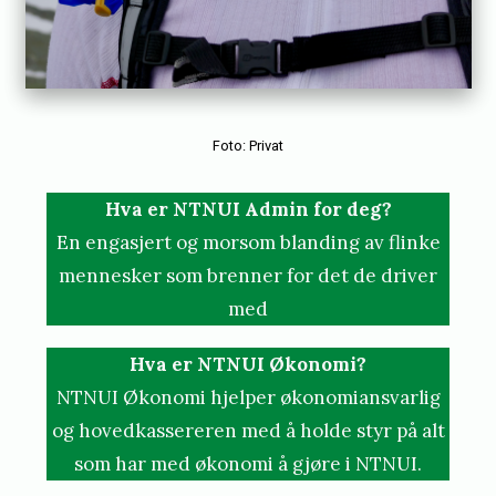
Foto: Privat
Hva er NTNUI Admin for deg?
En engasjert og morsom blanding av flinke
mennesker som brenner for det de driver
med
Hva er NTNUI Økonomi?
NTNUI Økonomi hjelper økonomiansvarlig
og hovedkassereren med å holde styr på alt
som har med økonomi å gjøre i NTNUI.