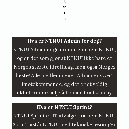
it
tr
i
c
h
Hva er NTNUI Admin for deg?
NTNUI Admin er grunnmuren i hele NTNUI,
og er det som gjør at NTNUI ikke bare er
Norges største idrettslag, men også Norges
beste! Alle medlemmene i Admin er svært
imøtekommende, og det er et veldig
inkluderende miljø å komme inn i som ny.
Hva er NTNUI Sprint?
NTNUI Sprint er IT utvalget for hele NTNUI.
Sprint bistår NTNUI med tekniske løsninger,