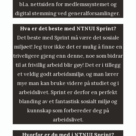
bl.a. nettsiden for medlemssystemet og
digital stemming ved generalforsamlinger.
Hva er det beste med NTNUI Sprint?
Det beste med Sprint må være det sosiale
miljøet! Jeg tror ikke det er mulig å finne en
triveligere gjeng enn denne, noe som bidrar
til at frivillig arbeid blir gøy! Det er i tillegg
et veldig godt arbeidsmiljø, og man lærer
mye man kan bruke videre på studiet og i
arbeidslivet. Sprint er derfor en perfekt
blanding av et fantastisk sosialt miljø og
kunnskap som forbereder deg på
arbeidslivet.
Hvorfor er du med i NTNUI Sprint?