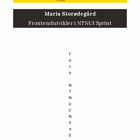
Maria Storødegård
Frontendutvikler i NTNUI Sprint
F
o
t
o
:
N
T
N
U
I/
N
il
s
D