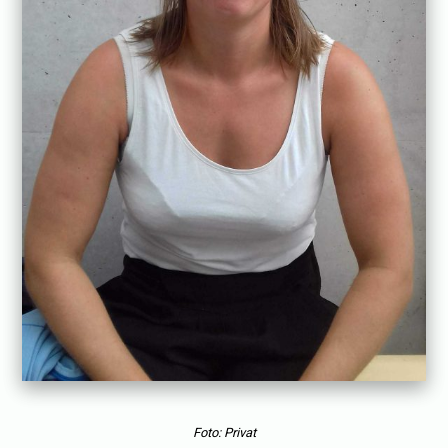
Foto: Privat