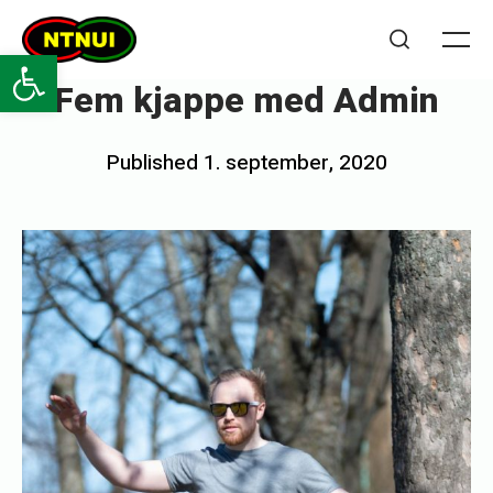
Skip
NTNUI
to
Open toolbar
Me
Search
content
Fem kjappe med Admin
Posted
Published
1. september, 2020
b
on
y
O
s
k
a
r
H
o