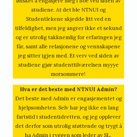
ønsket å engasjere meg i noe ved siden av
studiene. At det ble NTNUI og
Studentlekene skjedde litt ved en
tilfeldighet, men jeg angrer ikke et sekund
og er utrolig takknemlig for erfaringen jeg
får, samt alle relasjonene og vennskapene
jeg sitter igjen med. Et verv ved siden av
studiene gjør studenttilværelsen myyye
morsommere!
Hva er det beste med NTNUI Admin?
Det beste med Admin er engasjementet og
hjelpsomheten. Selv har jeg ikke en lang
fartstid i studentidretten, og jeg opplever
det derfor som utrolig støttende og trygt å
ha Admin i ryggen som leder av SL.