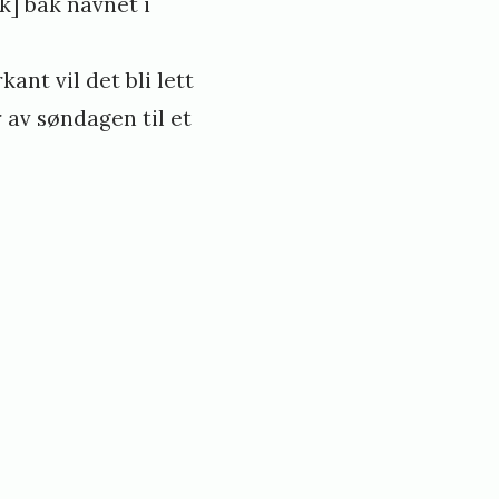
k] bak navnet i
ant vil det bli lett
 av søndagen til et