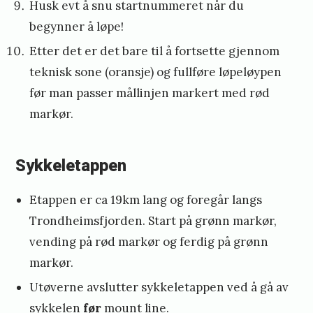
Husk evt å snu startnummeret når du
begynner å løpe!
Etter det er det bare til å fortsette gjennom
teknisk sone (oransje) og fullføre løpeløypen
før man passer mållinjen markert med rød
markør.
Sykkeletappen
Etappen er ca 19km lang og foregår langs
Trondheimsfjorden. Start på grønn markør,
vending på rød markør og ferdig på grønn
markør.
Utøverne avslutter sykkeletappen ved å gå av
sykkelen
før
mount line.