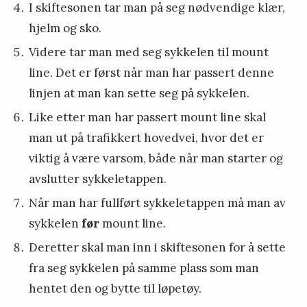
I skiftesonen tar man på seg nødvendige klær,
hjelm og sko.
Videre tar man med seg sykkelen til mount
line. Det er først når man har passert denne
linjen at man kan sette seg på sykkelen.
Like etter man har passert mount line skal
man ut på trafikkert hovedvei, hvor det er
viktig å være varsom, både når man starter og
avslutter sykkeletappen.
Når man har fullført sykkeletappen må man av
sykkelen
før
mount line.
Deretter skal man inn i skiftesonen for å sette
fra seg sykkelen på samme plass som man
hentet den og bytte til løpetøy.