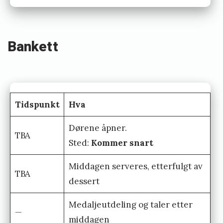
Bankett
Tidspunkt
Hva
Dørene åpner.
TBA
Sted:
Kommer snart
Middagen serveres, etterfulgt av
TBA
dessert
Medaljeutdeling og taler etter
—
middagen