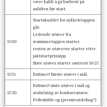
være kaldt å gå barbent på
asfalten før start.
Startskuddet for sykkeletappen
går.
Ledende utøver fra
11:00
svømmeetappen starter,
resten av utøverne starter etter
jaktstartprinsipp.
Siste utøver starter omtrent 10:25
11:55
Estimert første utøver i mål.
Estimert siste utøver i mål og
12:30
avslutning av konkurransen.
Fellesbilde og (premieutdeling?)