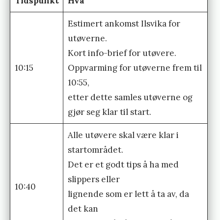
Tidspunkt
Hva
Estimert ankomst Ilsvika for
utøverne.
Kort info-brief for utøvere.
10:15
Oppvarming for utøverne frem til
10:55,
etter dette samles utøverne og
gjør seg klar til start.
Alle utøvere skal være klar i
startområdet.
Det er et godt tips å ha med
slippers eller
10:40
lignende som er lett å ta av, da
det kan