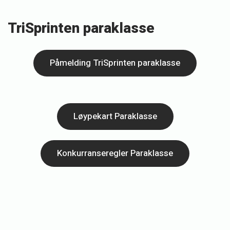
TriSprinten paraklasse
Påmelding TriSprinten paraklasse
Løypekart Paraklasse
Konkurranseregler Paraklasse
«
L