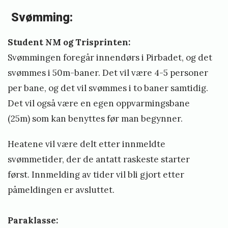
Svømming:
Student NM og Trisprinten:
Svømmingen foregår innendørs i Pirbadet, og det
svømmes i 50m-baner. Det vil være 4-5 personer
per bane, og det vil svømmes i to baner samtidig.
Det vil også være en egen oppvarmingsbane
(25m) som kan benyttes før man begynner.
Heatene vil være delt etter innmeldte
svømmetider, der de antatt raskeste starter
først. Innmelding av tider vil bli gjort etter
påmeldingen er avsluttet.
Paraklasse: