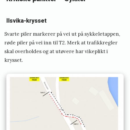
Ilsvika-krysset
Svarte piler markerer på vei ut på sykkeletappen,
røde piler på vei inn til T2. Merk at trafikkregler
skal overholdes og at utøvere har vikeplikt i
krysset.