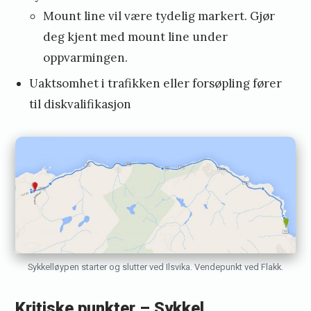
Mount line vil være tydelig markert. Gjør
deg kjent med mount line under
oppvarmingen.
Uaktsomhet i trafikken eller forsøpling fører
til diskvalifikasjon
Sykkelløypen starter og slutter ved Ilsvika. Vendepunkt ved Flakk.
Kritiske punkter – Sykkel