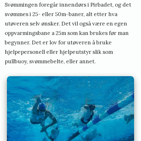
Svømmingen foregår innendørs i Pirbadet, og det
svømmes i 25- eller 50m-baner, alt etter hva
utøveren selv ønsker. Det vil også være en egen
oppvarmingsbane a 25m som kan brukes før man
begynner. Det er lov for utøveren å bruke
hjelpepersonell eller hjelpeutstyr slik som
pullbuoy, svømmebelte, eller annet.