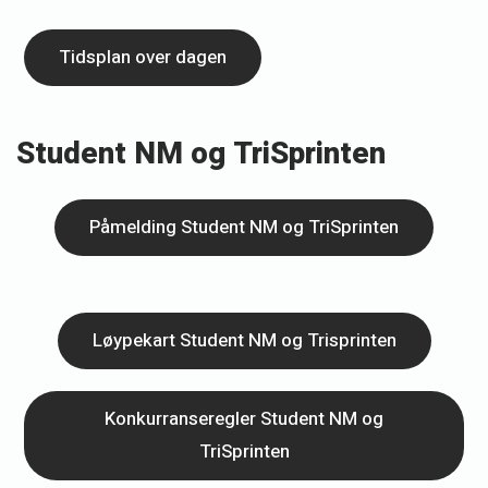
Tidsplan over dagen
Student NM og TriSprinten
Påmelding Student NM og TriSprinten
Løypekart Student NM og Trisprinten
Konkurranseregler Student NM og
TriSprinten