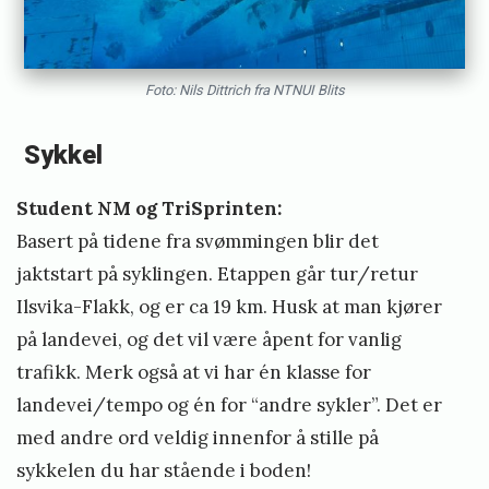
Foto: Nils Dittrich fra NTNUI Blits
Sykkel
Student NM og TriSprinten:
Basert på tidene fra svømmingen blir det
jaktstart på syklingen. Etappen går tur/retur
Ilsvika-Flakk, og er ca 19 km. Husk at man kjører
på landevei, og det vil være åpent for vanlig
trafikk. Merk også at vi har én klasse for
landevei/tempo og én for “andre sykler”. Det er
med andre ord veldig innenfor å stille på
sykkelen du har stående i boden!