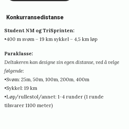
Konkurransedistanse
Student NM og TriSprinten:
•400 m svøm – 19 km sykkel – 4,5 km løp
Paraklasse:
Deltakeren kan designe sin egen distanse, ved å velge
følgende:
•Svøm: 25m, 50m, 100m, 200m, 400m
•Sykkel: 19 km
•Løp/rullestol/annet: 1-4 runder (1 runde
tilsvarer 1100 meter)