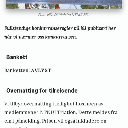
Foto: Nils Dittrich fra NTNUI Blits
Fullstendige konkurranseregler vil bli publisert her
når vi nærmer oss konkurransen.
Bankett
Banketten:
AVLYST
Overnatting for tilreisende
Vi tilbyr overnatting i leilighet hos noen av
medlemmene i NTNUI Triatlon. Dette meldes fra
om i påmelding. Prisen vil også inkludere en