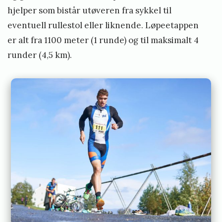
hjelper som bistår utøveren fra sykkel til
eventuell rullestol eller liknende. Løpeetappen
er alt fra 1100 meter (1 runde) og til maksimalt 4
runder (4,5 km).