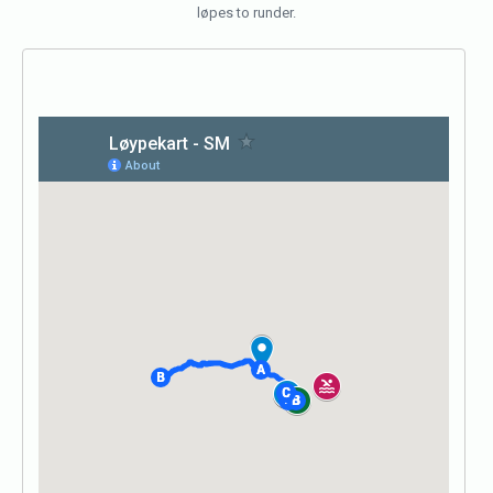
løpes to runder.