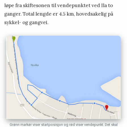
løpe fra skiftesonen til vendepunktet ved Ila to
ganger. Total lengde er 4.5 km, hovedsakelig på
sykkel- og gangvei.
Grønn markør viser startposisjon og rød viser vendepunkt. Det skal