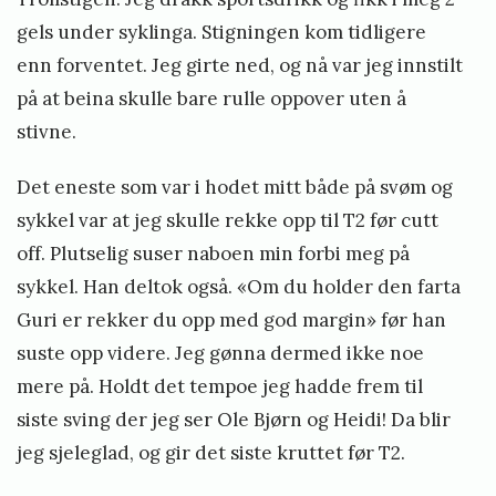
gels under syklinga. Stigningen kom tidligere
enn forventet. Jeg girte ned, og nå var jeg innstilt
på at beina skulle bare rulle oppover uten å
stivne.
Det eneste som var i hodet mitt både på svøm og
sykkel var at jeg skulle rekke opp til T2 før cutt
off. Plutselig suser naboen min forbi meg på
sykkel. Han deltok også. «Om du holder den farta
Guri er rekker du opp med god margin» før han
suste opp videre. Jeg gønna dermed ikke noe
mere på. Holdt det tempoe jeg hadde frem til
siste sving der jeg ser Ole Bjørn og Heidi! Da blir
jeg sjeleglad, og gir det siste kruttet før T2.