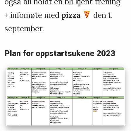
også bli holdt en bli kjent trening
+ infomøte med
pizza
den 1.
september.
Plan for oppstartsukene 2023