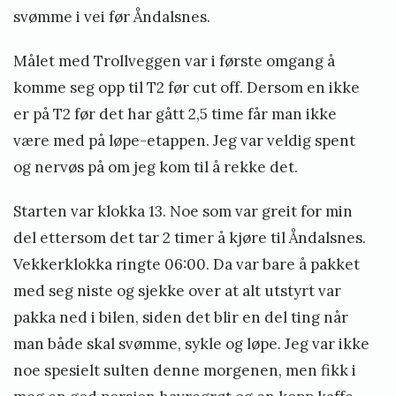
svømme i vei før Åndalsnes.
Målet med Trollveggen var i første omgang å
komme seg opp til T2 før cut off. Dersom en ikke
er på T2 før det har gått 2,5 time får man ikke
være med på løpe-etappen. Jeg var veldig spent
og nervøs på om jeg kom til å rekke det.
Starten var klokka 13. Noe som var greit for min
del ettersom det tar 2 timer å kjøre til Åndalsnes.
Vekkerklokka ringte 06:00. Da var bare å pakket
med seg niste og sjekke over at alt utstyrt var
pakka ned i bilen, siden det blir en del ting når
man både skal svømme, sykle og løpe. Jeg var ikke
noe spesielt sulten denne morgenen, men fikk i