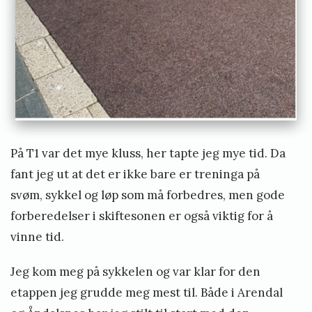
På T1 var det mye kluss, her tapte jeg mye tid. Da
fant jeg ut at det er ikke bare er treninga på
svøm, sykkel og løp som må forbedres, men gode
forberedelser i skiftesonen er også viktig for å
vinne tid.
Jeg kom meg på sykkelen og var klar for den
etappen jeg grudde meg mest til. Både i Arendal