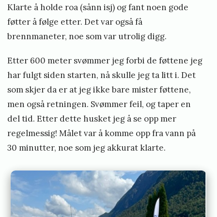
Klarte å holde roa (sånn isj) og fant noen gode
føtter å følge etter. Det var også få
brennmaneter, noe som var utrolig digg.
Etter 600 meter svømmer jeg forbi de føttene jeg
har fulgt siden starten, nå skulle jeg ta litt i. Det
som skjer da er at jeg ikke bare mister føttene,
men også retningen. Svømmer feil, og taper en
del tid. Etter dette husket jeg å se opp mer
regelmessig! Målet var å komme opp fra vann på
30 minutter, noe som jeg akkurat klarte.