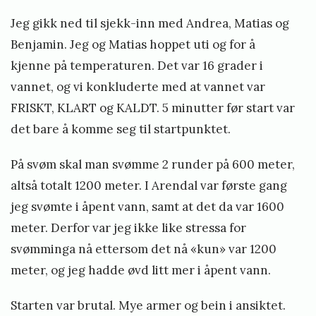
Jeg gikk ned til sjekk-inn med Andrea, Matias og
Benjamin. Jeg og Matias hoppet uti og for å
kjenne på temperaturen. Det var 16 grader i
vannet, og vi konkluderte med at vannet var
FRISKT, KLART og KALDT. 5 minutter før start var
det bare å komme seg til startpunktet.
På svøm skal man svømme 2 runder på 600 meter,
altså totalt 1200 meter. I Arendal var første gang
jeg svømte i åpent vann, samt at det da var 1600
meter. Derfor var jeg ikke like stressa for
svømminga nå ettersom det nå «kun» var 1200
meter, og jeg hadde øvd litt mer i åpent vann.
Starten var brutal. Mye armer og bein i ansiktet.