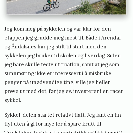
Jeg kom meg på sykkelen og var klar for den
etappen jeg grudde meg mest til. Både i Arendal
og Åndalsnes har jeg stilt til start med den
sykkelen jeg bruker til skolen og hverdag. Siden
jeg bare skulle teste ut triatlon, samt at jeg som
sunnmøring ikke er interessert i å misbruke
penger på unødvendige ting, ville jeg heller
prøve ut med det, før jeg ev. investerer i en racer
sykkel.
Sykkel-delen startet relativt flatt. Jeg fant en fin
flyt uten å gi for mye for å spare krutt til
Trollstigen. Jeg drakk sportsdrikk og fikk i meg 2