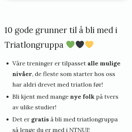
10 gode grunner til å bli med i
Triatlongruppa
Våre treninger er tilpasset
alle mulige
nivåer
, de fleste som starter hos oss
har aldri drevet med triatlon før!
Bli kjent med mange
nye folk
på tvers
av ulike studier!
Det er
gratis
å bli med triatlongruppa
så lenge du er med i NTNUI!