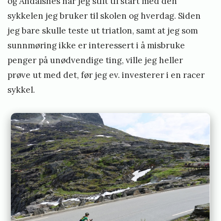
og Åndalsnes har jeg stilt til start med den
sykkelen jeg bruker til skolen og hverdag. Siden
jeg bare skulle teste ut triatlon, samt at jeg som
sunnmøring ikke er interessert i å misbruke
penger på unødvendige ting, ville jeg heller
prøve ut med det, før jeg ev. investerer i en racer
sykkel.