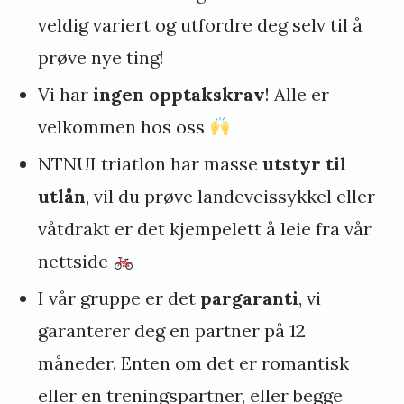
veldig variert og utfordre deg selv til å
prøve nye ting!
Vi har
ingen opptakskrav
! Alle er
velkommen hos oss
NTNUI triatlon har masse
utstyr til
utlån
, vil du prøve landeveissykkel eller
våtdrakt er det kjempelett å leie fra vår
nettside
I vår gruppe er det
pargaranti
, vi
garanterer deg en partner på 12
måneder. Enten om det er romantisk
eller en treningspartner, eller begge