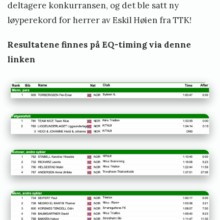
deltagere konkurransen, og det ble satt ny
løyperekord for herrer av Eskil Høien fra TTK!
Resultatene finnes på EQ-timing via denne
linken