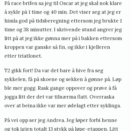
På race brifen sa jeg til Oscar at jeg skal nok klare
å sykle på 1 time og 40 min. Det viser seg at jeg er
himla god på tidsberegning ettersom jeg brukte 1
time og 38 minutter. I skrivende stund angrer jeg
litt på at jeg ikke gønna mer på i bakken ettersom
kroppen var ganske så fin, og ikke i kjelleren
etter triatlonet.
T2 gikk fort! Da var det bare å hive fra seg
sykkelen, få på skoene og sekken å gønne på. Løp
ble mer gogg. Rask gange oppover og prøve å få
jogga litt der det var tilnærma flatt. Overraska
over at beina ikke var mer ødelagt etter syklinga.
På vei opp ser jeg Andrea. Jeg løper forbi henne
og tok igjen totalt 13 stykk på løpe-etappen. Litt