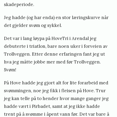
skadeperiode.
Jeg hadde (og har enda) en stor læringskurve når
det gjelder svøm og sykkel.
Det var i lang løypa på HoveTri i Arendal jeg
debuterte i triatlon, bare noen uker i forveien av
Trollveggen. Etter denne erfaringen fant jeg ut
hva jeg måtte jobbe mer med før Trollveggen.
Svøm!
På Hove hadde jeg gjort alt for lite forarbeid med
svømmingen, noe jeg fikk i fleisen på Hove. Trur
jeg kan telle på to hender hvor mange ganger jeg
hadde vært i Pirbadet, samt at jeg ikke hadde
trent på å svømme i åpent vann før. Det var bare å