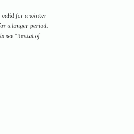
 valid for a winter
for a longer period.
ds see “Rental of