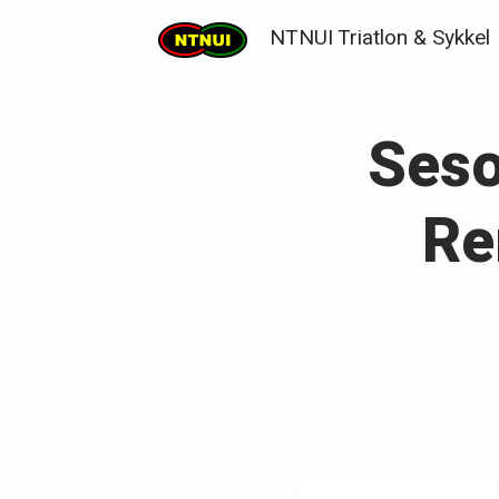
Skip
NTNUI Triatlon & Sykkel
to
content
Seso
Re