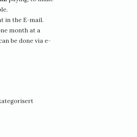
le.
t in the E-mail.
one month at a
can be done via e-
ategorisert