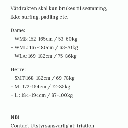
Våtdrakten skal kun brukes til svømming,
ikke surfing, padling etc.
Dame:
– WMS: 152-165cm / 53-60kg
– WML: 167-180cm / 63-70kg
– WLA: 169-182cm / 75-86kg
Herre:
– SMT:168-182cm / 69-78kg
– M : 172-184cm / 72-85kg
– L : 184-194cm / 87-100kg
NB!
Contact Utstyrsansvarlig at: triatlon-