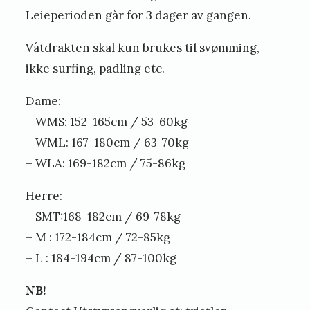
Leieperioden går for 3 dager av gangen.
Våtdrakten skal kun brukes til svømming,
ikke surfing, padling etc.
Dame:
– WMS: 152-165cm / 53-60kg
– WML: 167-180cm / 63-70kg
– WLA: 169-182cm / 75-86kg
Herre:
– SMT:168-182cm / 69-78kg
– M : 172-184cm / 72-85kg
– L : 184-194cm / 87-100kg
NB!