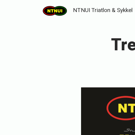
Skip
NTNUI Triatlon & Sykkel
to
content
Tre