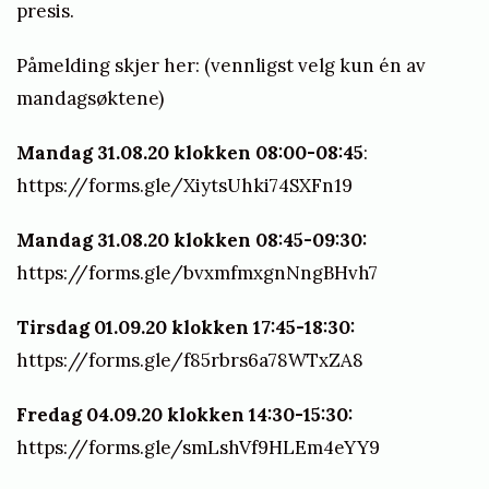
presis.
Påmelding skjer her: (vennligst velg kun én av
mandagsøktene)
Mandag 31.08.20 klokken 08:00-08:45
:
https://forms.gle/XiytsUhki74SXFn19
Mandag 31.08.20 klokken 08:45-09:30:
https://forms.gle/bvxmfmxgnNngBHvh7
Tirsdag 01.09.20 klokken 17:45-18:30:
https://forms.gle/f85rbrs6a78WTxZA8
Fredag 04.09.20 klokken 14:30-15:30:
https://forms.gle/smLshVf9HLEm4eYY9