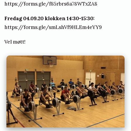
https://forms.gle/f85rbrs6a78WTxZA8
Fredag 04.09.20 klokken 14:30-15:30:
https://forms.gle/smLshVf9HLEm4eYY9
Vel møtt!