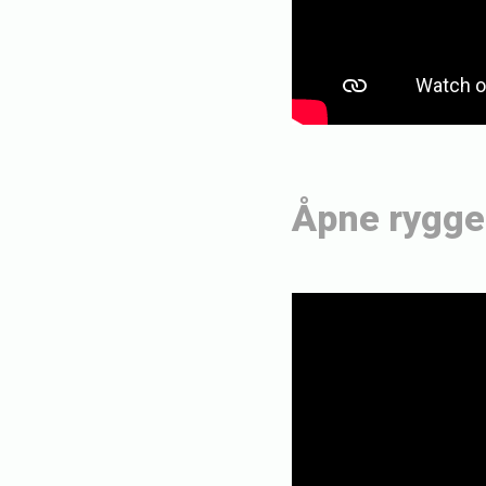
Åpne ryggen