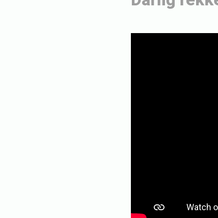
Dårlig rekk