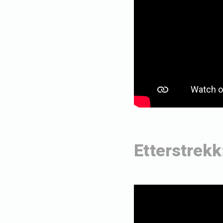
Etterstrekk