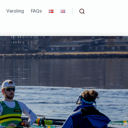
Varsling
FAQs
Search