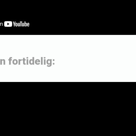
 fortidelig: