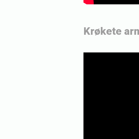
Krøkete ar