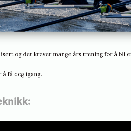
sert og det krever mange års trening for å bli e
 å få deg igang.
eknikk: