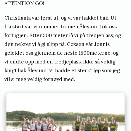
ATTENTION GO!
Christiania var først ut, og vi var hakket bak. Ut
fra start var vi nummer to, men Ålesund tok oss
fort igjen. Etter 500 meter lå vi på tredjeplass, og
den nektet vi å gi slipp på. Coxsen vår Jonnis
geleidet oss gjennom de neste 1500meterne, og
vi endte opp med en tredjeplass. Ikke så veldig
langt bak Ålesund. Vi hadde et sterkt løp som jeg
vil si meg veldig fornøyd med.