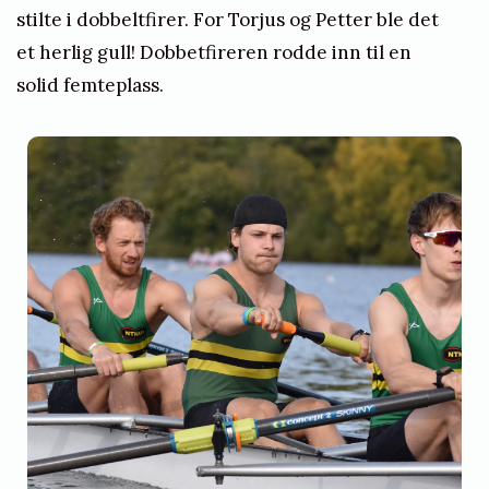
stilte i dobbeltfirer. For Torjus og Petter ble det
et herlig gull! Dobbetfireren rodde inn til en
solid femteplass.