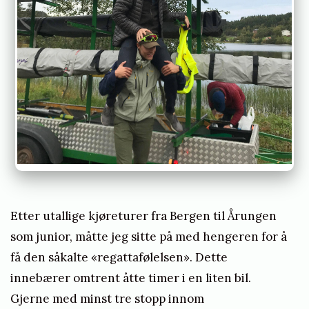
Etter utallige kjøreturer fra Bergen til Årungen
som junior, måtte jeg sitte på med hengeren for å
få den såkalte «regattafølelsen». Dette
innebærer omtrent åtte timer i en liten bil.
Gjerne med minst tre stopp innom