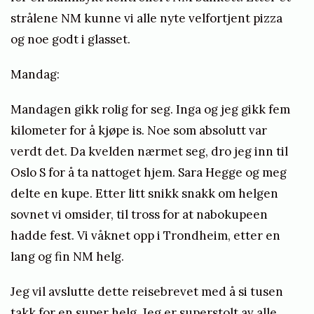
strålene NM kunne vi alle nyte velfortjent pizza
og noe godt i glasset.
Mandag:
Mandagen gikk rolig for seg. Inga og jeg gikk fem
kilometer for å kjøpe is. Noe som absolutt var
verdt det. Da kvelden nærmet seg, dro jeg inn til
Oslo S for å ta nattoget hjem. Sara Hegge og meg
delte en kupe. Etter litt snikk snakk om helgen
sovnet vi omsider, til tross for at nabokupeen
hadde fest. Vi våknet opp i Trondheim, etter en
lang og fin NM helg.
Jeg vil avslutte dette reisebrevet med å si tusen
takk for en super helg. Jeg er superstolt av alle