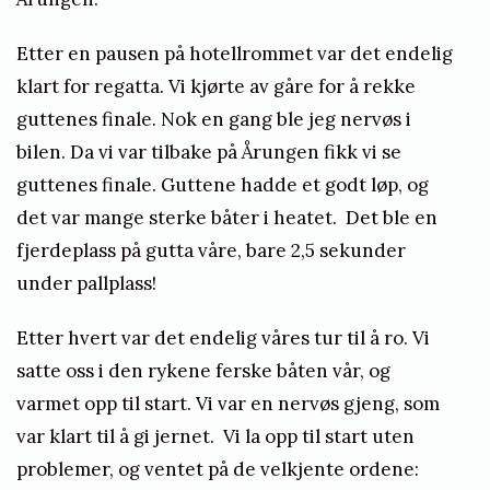
Etter en pausen på hotellrommet var det endelig
klart for regatta. Vi kjørte av gåre for å rekke
guttenes finale. Nok en gang ble jeg nervøs i
bilen. Da vi var tilbake på Årungen fikk vi se
guttenes finale. Guttene hadde et godt løp, og
det var mange sterke båter i heatet. Det ble en
fjerdeplass på gutta våre, bare 2,5 sekunder
under pallplass!
Etter hvert var det endelig våres tur til å ro. Vi
satte oss i den rykene ferske båten vår, og
varmet opp til start. Vi var en nervøs gjeng, som
var klart til å gi jernet. Vi la opp til start uten
problemer, og ventet på de velkjente ordene: