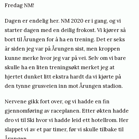
Fredag NM!
Dagen er endelig her. NM 2020 er i gang, og vi
starter dagen med en deilig frokost. Vi kjører så
bort til Årungen for å ha en trening. Det er seks
år siden jeg var på Årungen sist, men kroppen
kunne merke hvor jeg var på vei. Selv om vi bare
skulle ha en liten treningsøkt merket jeg at
hjertet dunket litt ekstra hardt da vi kjørte på
den tynne grusveien inn mot Årungen stadion.
Nervene gikk fort over, og vi hadde en fin
gjennomføring av raceplanen. Etter økten hadde
dro vi til Ski hvor vi hadde leid ett hotellrom. Her
slappet vi av et par timer, før vi skulle tilbake til
Årungen.