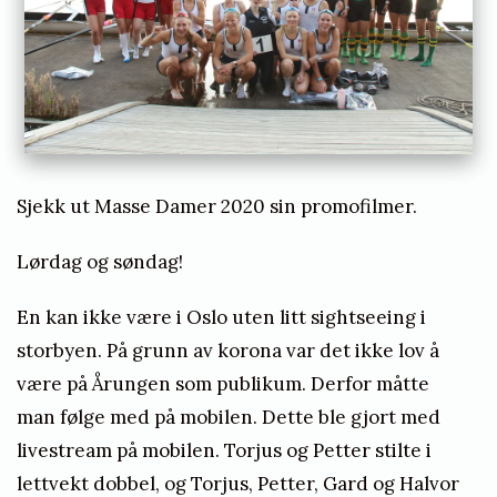
Sjekk ut
Masse Damer
2020 sin
promofilm
er.
Lørdag og søndag!
En kan ikke være i Oslo uten litt sightseeing i
storbyen. På grunn av korona var det ikke lov å
være på Årungen som publikum. Derfor måtte
man følge med på mobilen. Dette ble gjort med
livestream på mobilen. Torjus og Petter stilte i
lettvekt dobbel, og Torjus, Petter, Gard og Halvor