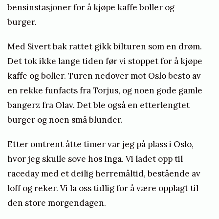
bensinstasjoner for å kjøpe kaffe boller og
burger.
Med Sivert bak rattet gikk bilturen som en drøm.
Det tok ikke lange tiden før vi stoppet for å kjøpe
kaffe og boller. Turen nedover mot Oslo besto av
en rekke funfacts fra Torjus, og noen gode gamle
bangerz fra Olav. Det ble også en etterlengtet
burger og noen små blunder.
Etter omtrent åtte timer var jeg på plass i Oslo,
hvor jeg skulle sove hos Inga. Vi ladet opp til
raceday med et deilig herremåltid, bestående av
loff og reker. Vi la oss tidlig for å være opplagt til
den store morgendagen.