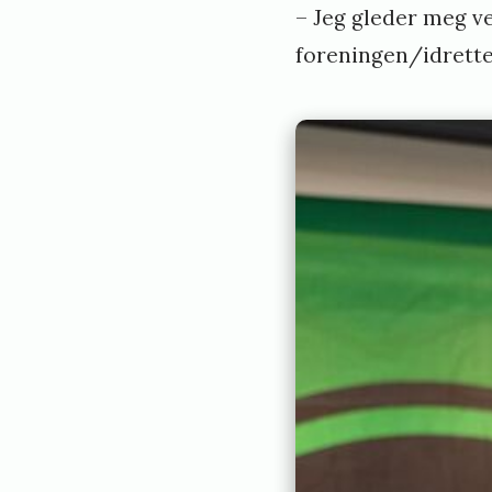
– Jeg gleder meg ve
foreningen/idrette