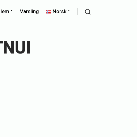
Expand
Expand
dlem
Varsling
Norsk
child
child
Search
menu
menu
TNUI