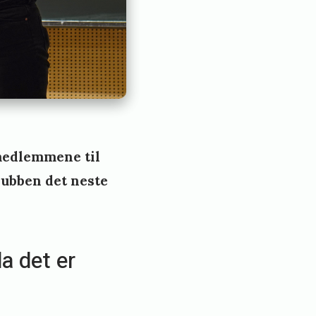
 medlemmene til
lubben det neste
a det er