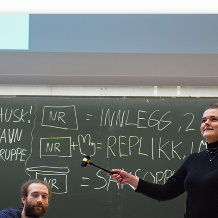
j
a
p
a
v
a
l
l