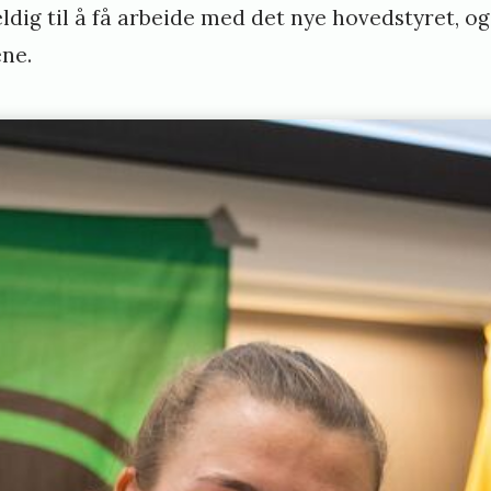
ldig til å få arbeide med det nye hovedstyret, og
ne.