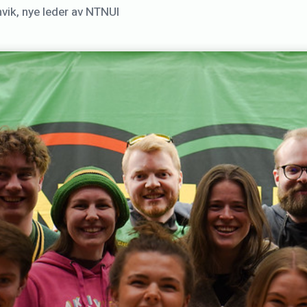
vik, nye leder av NTNUI