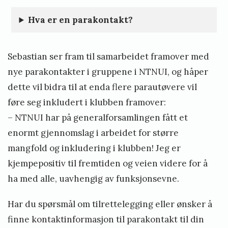
Hva er en parakontakt?
Sebastian ser fram til samarbeidet framover med
nye parakontakter i gruppene i NTNUI, og håper
dette vil bidra til at enda flere parautøvere vil
føre seg inkludert i klubben framover:
– NTNUI har på generalforsamlingen fått et
enormt gjennomslag i arbeidet for større
mangfold og inkludering i klubben! Jeg er
kjempepositiv til fremtiden og veien videre for å
ha med alle, uavhengig av funksjonsevne.
Har du spørsmål om tilrettelegging eller ønsker å
finne kontaktinformasjon til parakontakt til din