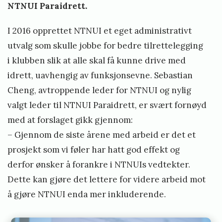
NTNUI Paraidrett.
I 2016 opprettet NTNUI et eget administrativt
utvalg som skulle jobbe for bedre tilrettelegging
i klubben slik at alle skal få kunne drive med
idrett, uavhengig av funksjonsevne. Sebastian
Cheng, avtroppende leder for NTNUI og nylig
valgt leder til NTNUI Paraidrett, er svært fornøyd
med at forslaget gikk gjennom:
– Gjennom de siste årene med arbeid er det et
prosjekt som vi føler har hatt god effekt og
derfor ønsker å forankre i NTNUIs vedtekter.
Dette kan gjøre det lettere for videre arbeid mot
å gjøre NTNUI enda mer inkluderende.