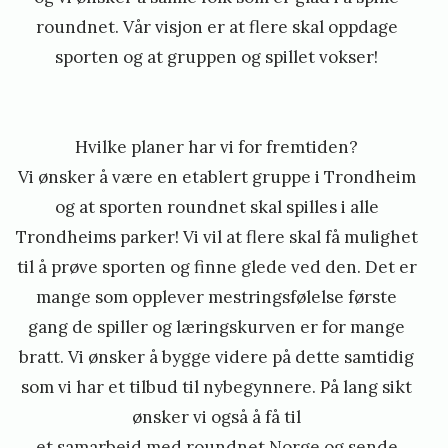
roundnet. Vår visjon er at flere skal oppdage
sporten og at gruppen og spillet vokser!
Hvilke planer har vi for fremtiden?
Vi ønsker å være en etablert gruppe i Trondheim
og at sporten roundnet skal spilles i alle
Trondheims parker! Vi vil at flere skal få mulighet
til å prøve sporten og finne glede ved den. Det er
mange som opplever mestringsfølelse første
gang de spiller og læringskurven er for mange
bratt. Vi ønsker å bygge videre på dette samtidig
som vi har et tilbud til nybegynnere. På lang sikt
ønsker vi også å få til
et samarbeid med roundnet Norge og sende