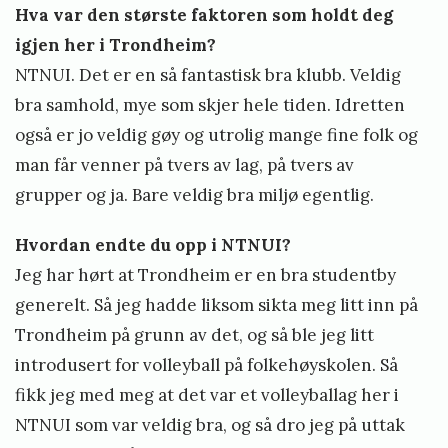
Hva var den største faktoren som holdt deg
igjen her i Trondheim?
NTNUI. Det er en så fantastisk bra klubb. Veldig
bra samhold, mye som skjer hele tiden. Idretten
også er jo veldig gøy og utrolig mange fine folk og
man får venner på tvers av lag, på tvers av
grupper og ja. Bare veldig bra miljø egentlig.
Hvordan endte du opp i NTNUI?
Jeg har hørt at Trondheim er en bra studentby
generelt. Så jeg hadde liksom sikta meg litt inn på
Trondheim på grunn av det, og så ble jeg litt
introdusert for volleyball på folkehøyskolen. Så
fikk jeg med meg at det var et volleyballag her i
NTNUI som var veldig bra, og så dro jeg på uttak