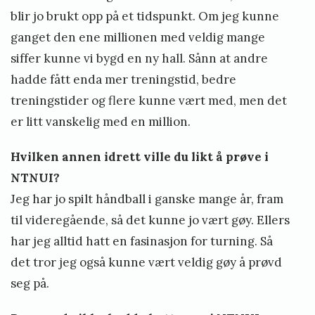
blir jo brukt opp på et tidspunkt. Om jeg kunne
ganget den ene millionen med veldig mange
siffer kunne vi bygd en ny hall. Sånn at andre
hadde fått enda mer treningstid, bedre
treningstider og flere kunne vært med, men det
er litt vanskelig med en million.
Hvilken annen idrett ville du likt å prøve i
NTNUI?
Jeg har jo spilt håndball i ganske mange år, fram
til videregående, så det kunne jo vært gøy. Ellers
har jeg alltid hatt en fasinasjon for turning. Så
det tror jeg også kunne vært veldig gøy å prøvd
seg på.