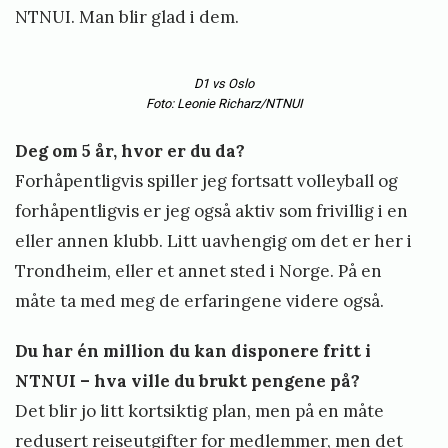
NTNUI. Man blir glad i dem.
D1 vs Oslo
Foto: Leonie Richarz/NTNUI
Deg om 5 år, hvor er du da?
Forhåpentligvis spiller jeg fortsatt volleyball og
forhåpentligvis er jeg også aktiv som frivillig i en
eller annen klubb. Litt uavhengig om det er her i
Trondheim, eller et annet sted i Norge. På en
måte ta med meg de erfaringene videre også.
Du har én million du kan disponere fritt i
NTNUI – hva ville du brukt pengene på?
Det blir jo litt kortsiktig plan, men på en måte
redusert reiseutgifter for medlemmer, men det