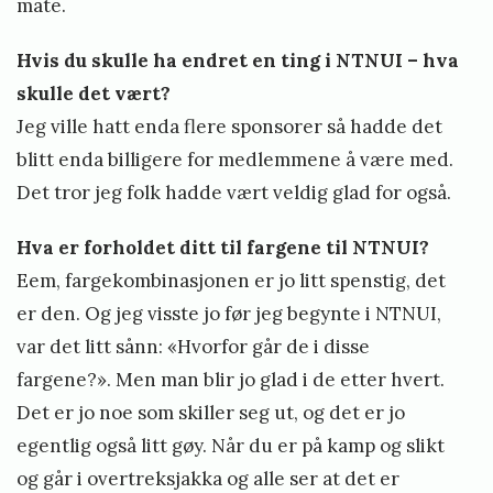
måte.
Hvis du skulle ha endret en ting i NTNUI – hva
skulle det vært?
Jeg ville hatt enda flere sponsorer så hadde det
blitt enda billigere for medlemmene å være med.
Det tror jeg folk hadde vært veldig glad for også.
Hva er forholdet ditt til fargene til NTNUI?
Eem, fargekombinasjonen er jo litt spenstig, det
er den. Og jeg visste jo før jeg begynte i NTNUI,
var det litt sånn: «Hvorfor går de i disse
fargene?». Men man blir jo glad i de etter hvert.
Det er jo noe som skiller seg ut, og det er jo
egentlig også litt gøy. Når du er på kamp og slikt
og går i overtreksjakka og alle ser at det er