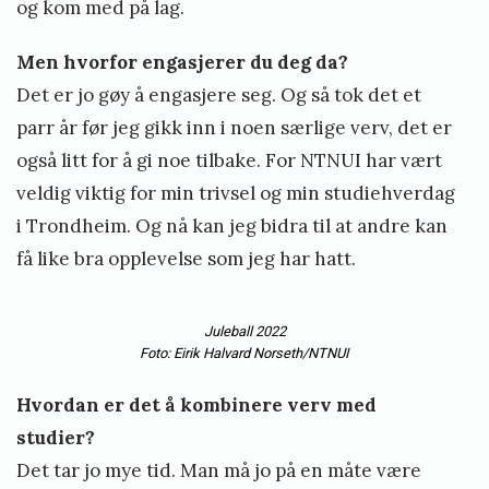
og kom med på lag.
Men hvorfor engasjerer du deg da?
Det er jo gøy å engasjere seg. Og så tok det et
parr år før jeg gikk inn i noen særlige verv, det er
også litt for å gi noe tilbake. For NTNUI har vært
veldig viktig for min trivsel og min studiehverdag
i Trondheim. Og nå kan jeg bidra til at andre kan
få like bra opplevelse som jeg har hatt.
Juleball 2022
Foto: Eirik Halvard Norseth/NTNUI
Hvordan er det å kombinere verv med
studier?
Det tar jo mye tid. Man må jo på en måte være