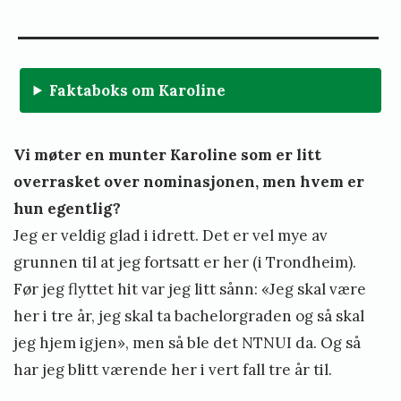
Faktaboks om Karoline
Vi møter en munter Karoline som er litt
overrasket over nominasjonen, men hvem er
hun egentlig?
Jeg er veldig glad i idrett. Det er vel mye av
grunnen til at jeg fortsatt er her (i Trondheim).
Før jeg flyttet hit var jeg litt sånn: «Jeg skal være
her i tre år, jeg skal ta bachelorgraden og så skal
jeg hjem igjen», men så ble det NTNUI da. Og så
har jeg blitt værende her i vert fall tre år til.