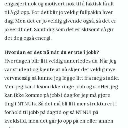
engasjert nok og motivert nok til å faktisk få alt
til å gå opp. For det blir jo veldig fullpakka hver
dag. Men det er jo veldig givende også, så det er
jo verdt det. Samtidig som det er slitsomt så gir
det deg også energi.
Hvordan er det nå når du er ute i jobb?
Hverdagen blir litt veldig annerledes da. Når jeg
var student og kjente at nå skjer det veldig mye
vervmessig så kunne jeg legge litt fra meg studie.
Men jeg kan liksom ikke ringe jobb og si «Hei, jeg
kan ikke komme på jobb i dag for jeg må gjøre
ting i NTNUI». Så det må bli litt mer strukturert i
forhold til jobb på dagtid og så NTNUI på
kveldstid, men det går jo opp på en eller annen