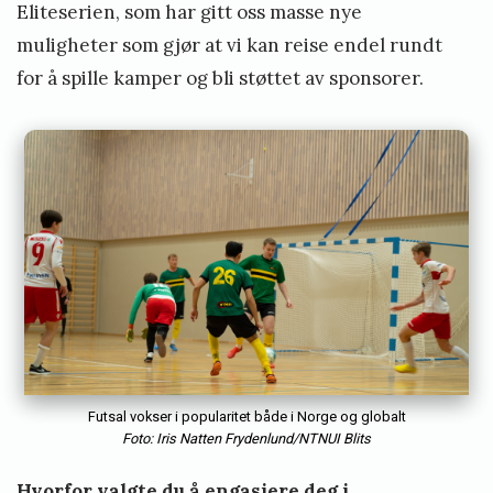
Eliteserien, som har gitt oss masse nye
muligheter som gjør at vi kan reise endel rundt
for å spille kamper og bli støttet av sponsorer.
Futsal vokser i popularitet både i Norge og globalt
Foto:
Iris Natten Frydenlund/NTNUI Blits
Hvorfor valgte du å engasjere deg i