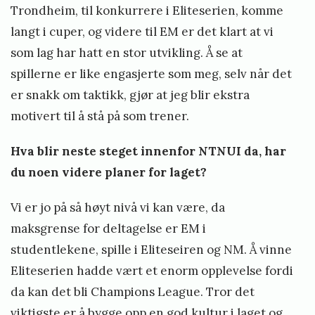
Trondheim, til konkurrere i Eliteserien, komme
langt i cuper, og videre til EM er det klart at vi
som lag har hatt en stor utvikling. Å se at
spillerne er like engasjerte som meg, selv når det
er snakk om taktikk, gjør at jeg blir ekstra
motivert til å stå på som trener.
Hva blir neste steget innenfor NTNUI da, har
du noen videre planer for laget?
Vi er jo på så høyt nivå vi kan være, da
maksgrense for deltagelse er EM i
studentlekene, spille i Eliteseiren og NM. Å vinne
Eliteserien hadde vært et enorm opplevelse fordi
da kan det bli Champions League. Tror det
viktigste er å bygge opp en god kultur i laget og