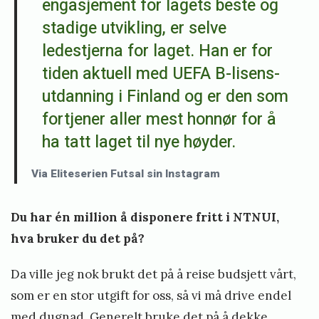
engasjement for lagets beste og
stadige utvikling, er selve
ledestjerna for laget. Han er for
tiden aktuell med UEFA B-lisens-
utdanning i Finland og er den som
fortjener aller mest honnør for å
ha tatt laget til nye høyder.
Via Eliteserien Futsal sin Instagram
Du har én million å disponere fritt i NTNUI,
hva bruker du det på?
Da ville jeg nok brukt det på å reise budsjett vårt,
som er en stor utgift for oss, så vi må drive endel
med dugnad. Generelt bruke det på å dekke