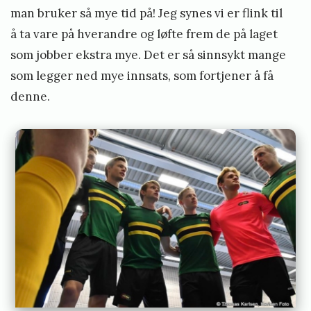
man bruker så mye tid på! Jeg synes vi er flink til
å ta vare på hverandre og løfte frem de på laget
som jobber ekstra mye. Det er så sinnsykt mange
som legger ned mye innsats, som fortjener å få
denne.