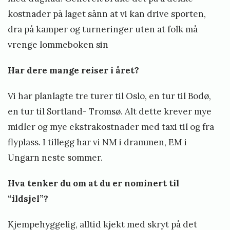
kostnader på laget sånn at vi kan drive sporten,
dra på kamper og turneringer uten at folk må
vrenge lommeboken sin
Har dere mange reiser i året?
Vi har planlagte tre turer til Oslo, en tur til Bodø,
en tur til Sortland- Tromsø. Alt dette krever mye
midler og mye ekstrakostnader med taxi til og fra
flyplass. I tillegg har vi NM i drammen, EM i
Ungarn neste sommer.
Hva tenker du om at du er nominert til
“ildsjel”?
Kjempehyggelig, alltid kjekt med skryt på det