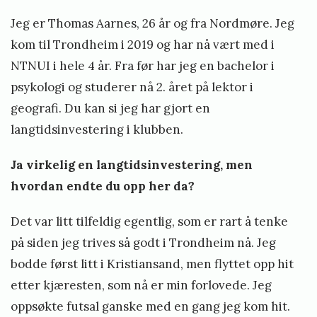
Jeg er Thomas Aarnes, 26 år og fra Nordmøre. Jeg
kom til Trondheim i 2019 og har nå vært med i
NTNUI i hele 4 år. Fra før har jeg en bachelor i
psykologi og studerer nå 2. året på lektor i
geografi. Du kan si jeg har gjort en
langtidsinvestering i klubben.
Ja virkelig en langtidsinvestering, men
hvordan endte du opp her da?
Det var litt tilfeldig egentlig, som er rart å tenke
på siden jeg trives så godt i Trondheim nå. Jeg
bodde først litt i Kristiansand, men flyttet opp hit
etter kjæresten, som nå er min forlovede. Jeg
oppsøkte futsal ganske med en gang jeg kom hit.