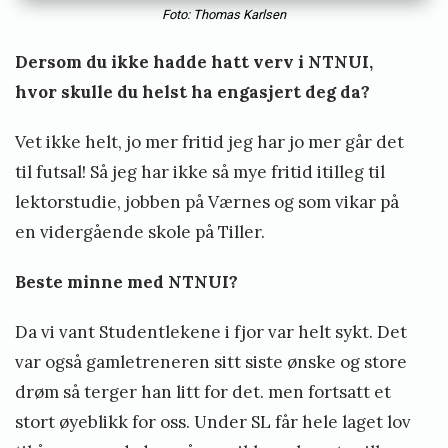
Foto: Thomas Karlsen
Dersom du ikke hadde hatt verv i NTNUI,
hvor skulle du helst ha engasjert deg da?
Vet ikke helt, jo mer fritid jeg har jo mer går det
til futsal! Så jeg har ikke så mye fritid itilleg til
lektorstudie, jobben på Værnes og som vikar på
en vidergående skole på Tiller.
Beste minne med NTNUI?
Da vi vant Studentlekene i fjor var helt sykt. Det
var også gamletreneren sitt siste ønske og store
drøm så terger han litt for det. men fortsatt et
stort øyeblikk for oss. Under SL får hele laget lov