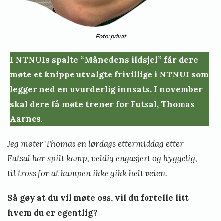
Foto: privat
I NTNUIs spalte “Månedens ildsjel” får dere
møte et knippe utvalgte frivillige i NTNUI som
legger ned en uvurderlig innsats. I november
skal dere få møte trener for Futsal, Thomas
Aarnes
.
Jeg møter Thomas en lørdags ettermiddag etter
Futsal har spilt kamp, veldig engasjert og hyggelig,
til tross for at kampen ikke gikk helt veien.
Så gøy at du vil møte oss, vil du fortelle litt
hvem du er egentlig?