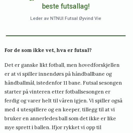
beste futsallag!
Leder av NTNUI Futsal Øyvind Vie
For de som ikke vet, hva er futsal?
Det er ganske likt fotball, men hovedforskjellen
er at vi spiller innendørs på håndballbane og
håndballmål, istedenfor 11 bane. Futsal sesongen
starter på vinteren etter fotballsesongen er
ferdig og varer helt til våren igjen. Vi spiller også
med 4 utespillere og en keeper, tillegg til at vi
bruker en annerledes ball som det ikke er like
mye sprett i ballen. Ifjor rykket vi opp til