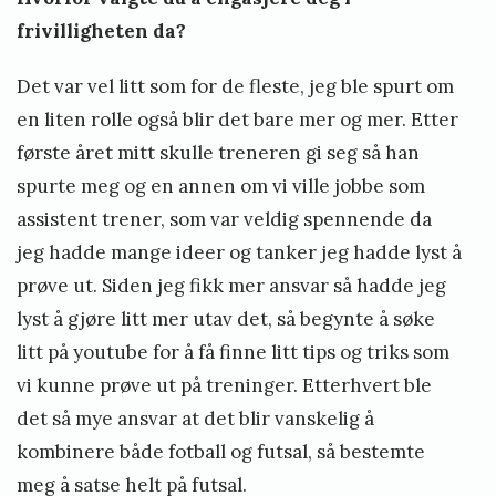
frivilligheten da?
Det var vel litt som for de fleste, jeg ble spurt om
en liten rolle også blir det bare mer og mer. Etter
første året mitt skulle treneren gi seg så han
spurte meg og en annen om vi ville jobbe som
assistent trener, som var veldig spennende da
jeg hadde mange ideer og tanker jeg hadde lyst å
prøve ut. Siden jeg fikk mer ansvar så hadde jeg
lyst å gjøre litt mer utav det, så begynte å søke
litt på youtube for å få finne litt tips og triks som
vi kunne prøve ut på treninger. Etterhvert ble
det så mye ansvar at det blir vanskelig å
kombinere både fotball og futsal, så bestemte
meg å satse helt på futsal.