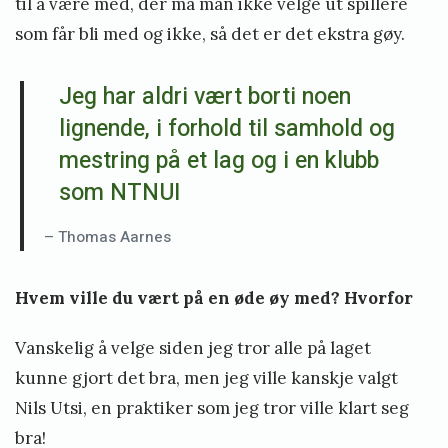
til å være med, der må man ikke velge ut spillere
som får bli med og ikke, så det er det ekstra gøy.
Jeg har aldri vært borti noen
lignende, i forhold til samhold og
mestring på et lag og i en klubb
som NTNUI
– Thomas Aarnes
Hvem ville du vært på en øde øy med? Hvorfor
Vanskelig å velge siden jeg tror alle på laget
kunne gjort det bra, men jeg ville kanskje valgt
Nils Utsi, en praktiker som jeg tror ville klart seg
bra!