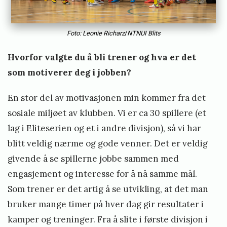
Foto: Leonie Richarz
/
NTNUI Blits
Hvorfor valgte du å bli trener og hva er det
som motiverer deg i jobben?
En stor del av motivasjonen min kommer fra det
sosiale miljøet av klubben. Vi er ca 30 spillere (et
lag i Eliteserien og et i andre divisjon), så vi har
blitt veldig nærme og gode venner. Det er veldig
givende å se spillerne jobbe sammen med
engasjement og interesse for å nå samme mål.
Som trener er det artig å se utvikling, at det man
bruker mange timer på hver dag gir resultater i
kamper og treninger. Fra å slite i første divisjon i