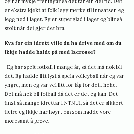
og har mykje treningar så det tar ein del tid. Det
er ekstra kjekt at folk legg merke til innsatsen eg
legg ned i laget. Eg er superglad i laget og blir så
stolt når dei gjer det bra.
Kva for ein idrett ville du ha drive med om du
ikkje hadde haldt på med lacrosse?
-Eg har spelt fotball i mange år, så det må nok bli
det. Eg hadde litt lyst å spela volleyball når eg var
yngre, men eg var vel litt for låg for det.. hehe.
Det må nok bli fotball då det er det eg kan. Det
finst så mange idrettar i NTNUI, så det er sikkert
fleire eg ikkje har høyrt om som hadde vore
morosamt å prøve.