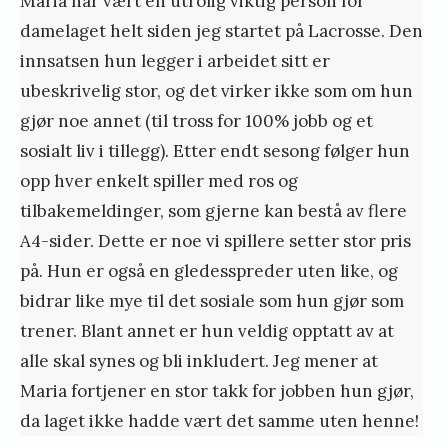
Maria har vært en utrolig viktig person for
damelaget helt siden jeg startet på Lacrosse. Den
innsatsen hun legger i arbeidet sitt er
ubeskrivelig stor, og det virker ikke som om hun
gjør noe annet (til tross for 100% jobb og et
sosialt liv i tillegg). Etter endt sesong følger hun
opp hver enkelt spiller med ros og
tilbakemeldinger, som gjerne kan bestå av flere
A4-sider. Dette er noe vi spillere setter stor pris
på. Hun er også en gledesspreder uten like, og
bidrar like mye til det sosiale som hun gjør som
trener. Blant annet er hun veldig opptatt av at
alle skal synes og bli inkludert. Jeg mener at
Maria fortjener en stor takk for jobben hun gjør,
da laget ikke hadde vært det samme uten henne!