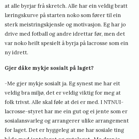
at alle byrjar frå skretch. Alle har ein veldig bratt
læringskurve på starten noko som fører til ein
sterk meistringskjensle og motivasjon. Eg har jo
drive med fotball og andre idrettar før, men det
var noko heilt spesielt å byrja på lacrosse som ein
ny idrett.
Gjer dåke mykje sosialt på laget?
-Me gjer mykje sosialt ja. Eg synest me har eit
veldig bra miljø, det er veldig viktig for meg at
folk trivst. Alle skal føle at dei er med. I NTNUI-
lacrosse-styret har me ein gut og ei jente som er
sosialansvarleg og arrangerer ulike arrangement
for laget. Det er hyggeleg at me har sosiale ting