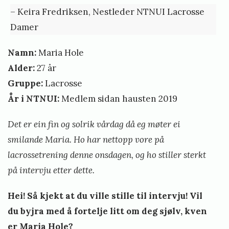
– Keira Fredriksen, Nestleder NTNUI Lacrosse
Damer
Namn:
Maria Hole
Alder:
27 år
Gruppe:
Lacrosse
År i NTNUI:
Medlem sidan hausten 2019
Det er ein fin og solrik vårdag då eg møter ei
smilande Maria. Ho har nettopp vore på
lacrossetrening denne onsdagen, og ho stiller sterkt
på intervju etter dette.
Hei! Så kjekt at du ville stille til intervju! Vil
du byjra med å fortelje litt om deg sjølv, kven
er Maria Hole?