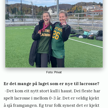
Foto: Privat
Er det mange på laget som er nye til lacrosse?
-Det kom eit nytt stort kull i haust. Dei fleste har
spelt lacrosse i mellom 0-3 år. Det er veldig kjekt
å sjå framgangen. Eg trur folk synest det er kjekt