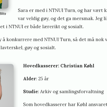
Sara er med i NTNUI Turn, og har vært k
lits
var veldig gøy, og det ga mersmak. Jeg l
vet i NTNUI er både lærerikt og sosialt.
øy å konkurrere med NTNUI Turn, så det må nok 
lavterskel, gøy og sosialt.
Hovedkasserer: Christian Køhl
Alder
: 25 år
Studie
: Arkiv og samlingsforvaltning
Som hovedkasserer har Køhl ansvaret f