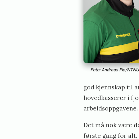
Foto: Andreas Flo/NTNUI
god kjennskap til 
hovedkasserer i fjo
arbeidsoppgavene
Det må nok være de
første gang for alt