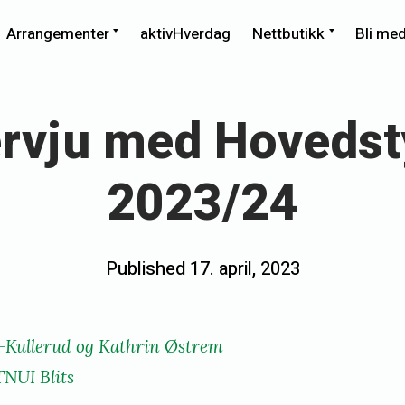
xpand
Expand
Expand
Arrangementer
aktivHverdag
Nettbutikk
Bli me
ild
child
child
enu
menu
menu
ervju med Hovedst
2023/24
Posted
Published
17. april, 2023
b
on
y
n
-Kullerud og Kathrin Østrem
o
TNUI Blits
r