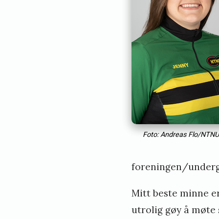
Foto: Andreas Flo/NTNUI
foreningen/under
Mitt beste minne er
utrolig gøy å møte