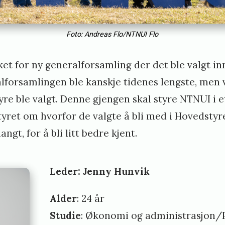
Foto: Andreas Flo/NTNUI Flo
ket for ny generalforsamling der det ble valgt in
forsamlingen ble kanskje tidenes lengste, men vi
yre ble valgt. Denne gjengen skal styre NTNUI i et
yret om hvorfor de valgte å bli med i Hovedstyr
angt, for å bli litt bedre kjent.
Leder: Jenny Hunvik
Alder
: 24 år
Studie
: Økonomi og administrasjon/