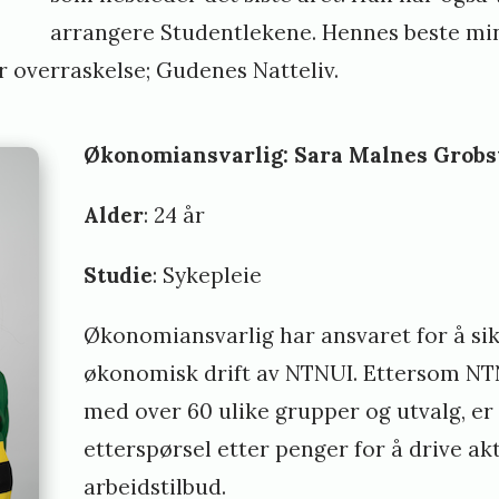
arrangere Studentlekene. Hennes beste min
or overraskelse; Gudenes Natteliv.
Økonomiansvarlig: Sara Malnes Grobs
Alder
: 24 år
Studie
: Sykepleie
Økonomiansvarlig har ansvaret for å si
økonomisk drift av NTNUI. Ettersom NTN
med over 60 ulike grupper og utvalg, er 
etterspørsel etter penger for å drive akt
arbeidstilbud.