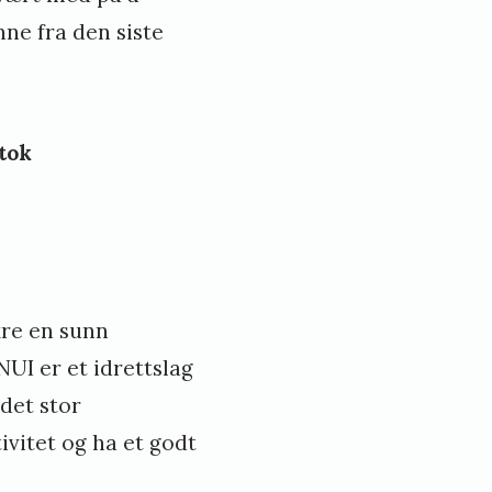
ne fra den siste
tok
kre en sunn
UI er et idrettslag
det stor
ivitet og ha et godt