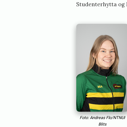
Studenterhytta og R
Foto: Andreas Flo/NTNUI
Blits