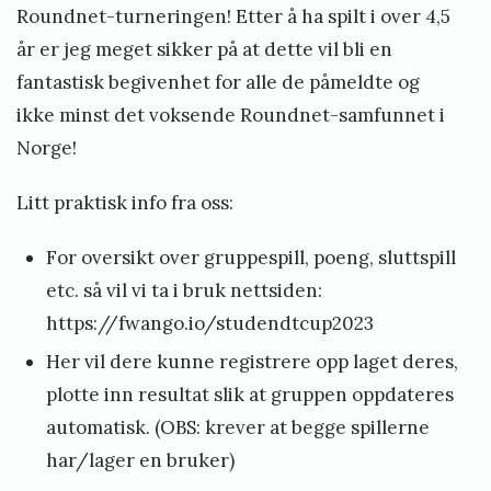
Roundnet-turneringen! Etter å ha spilt i over 4,5
år er jeg meget sikker på at dette vil bli en
fantastisk begivenhet for alle de påmeldte og
ikke minst det voksende Roundnet-samfunnet i
Norge!
Litt praktisk info fra oss:
For oversikt over gruppespill, poeng, sluttspill
etc. så vil vi ta i bruk nettsiden:
https://fwango.io/studendtcup2023
Her vil dere kunne registrere opp laget deres,
plotte inn resultat slik at gruppen oppdateres
automatisk. (OBS: krever at begge spillerne
har/lager en bruker)