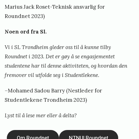
Marius Jack Roset
-Teknisk ansvarlig for
Roundnet 2023)
Noen ord fra Sl.
Vi i SL Trondheim gleder oss til å kunne tilby
Roundnet i 2023. Det er gøy å se engasjementet
studentene har til denne aktiviteten, og hvordan den
fremover vil utfolde seg i Studentlekene.
–
Mohamed Sadou Barry
(Nestleder for
Studentlekene Trondheim 2023)
Lyst til å lese mer eller å delta?
Om Roundnet
NTNUI Roundnet