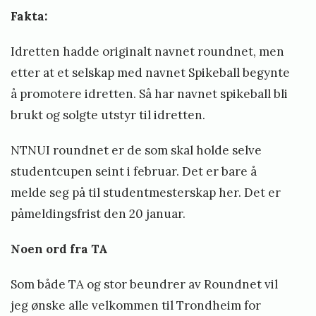
Fakta:
Idretten hadde originalt navnet roundnet, men
etter at et selskap med navnet Spikeball begynte
å promotere idretten. Så har navnet spikeball bli
brukt og solgte utstyr til idretten.
NTNUI roundnet er de som skal holde selve
studentcupen seint i februar. Det er bare å
melde seg på til studentmesterskap
her
. Det er
påmeldingsfrist den 20 januar.
Noen ord fra TA
Som både TA og stor beundrer av Roundnet vil
jeg ønske alle velkommen til Trondheim for