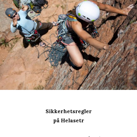
Sikkerhetsregler
på Helasetr