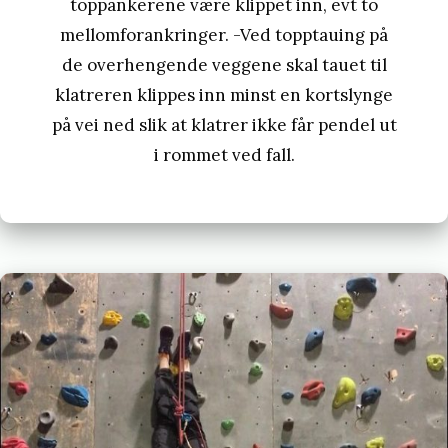
toppankerene være klippet inn, evt to
mellomforankringer. -Ved topptauing på
de overhengende veggene skal tauet til
klatreren klippes inn minst en kortslynge
på vei ned slik at klatrer ikke får pendel ut
i rommet ved fall.