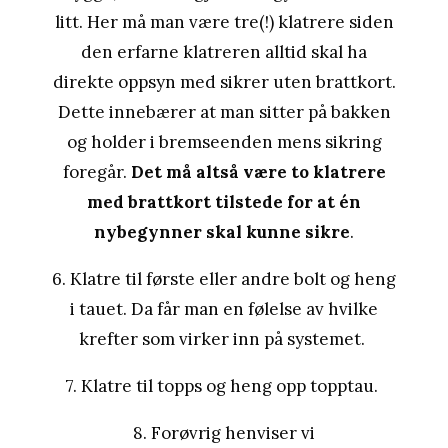
litt. Her må man være tre(!) klatrere siden
den erfarne klatreren alltid skal ha
direkte oppsyn med sikrer uten brattkort.
Dette innebærer at man sitter på bakken
og holder i bremseenden mens sikring
foregår.
Det må altså være to klatrere
med brattkort tilstede for at én
nybegynner skal kunne sikre
.
6. Klatre til første eller andre bolt og heng
i tauet. Da får man en følelse av hvilke
krefter som virker inn på systemet.
7. Klatre til topps og heng opp topptau.
8. Forøvrig henviser vi