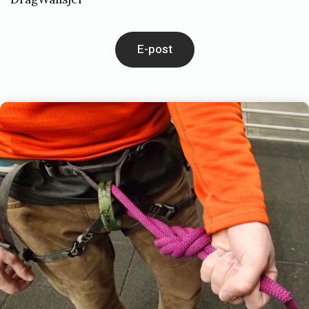
E-post