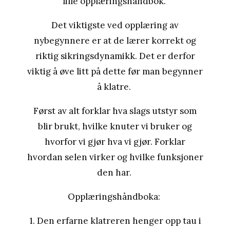
lille opplæringshåndbok.
Det viktigste ved opplæring av
nybegynnere er at de lærer korrekt og
riktig sikringsdynamikk. Det er derfor
viktig å øve litt på dette før man begynner
å klatre.
Først av alt forklar hva slags utstyr som
blir brukt, hvilke knuter vi bruker og
hvorfor vi gjør hva vi gjør. Forklar
hvordan selen virker og hvilke funksjoner
den har.
Opplæringshåndboka:
1. Den erfarne klatreren henger opp tau i