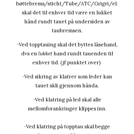
bøttebrems/sticht/Tube/ATC/Grigri/el.
skal det til enhver tid være en lukket
hånd rundt tauet på undersiden av
taubremsen.
-Ved topptauing skal det byttes låsehand,
dvs en
lukket
hand rundt tauenden til
enhver tid. (jf punktet over)
-Ved sikring av klatrer som leder kan
tauet skli gjennom hånda.
-Ved klatring på led skal alle
mellomforankringer klippes inn.
-Ved klatring på topptau skal begge