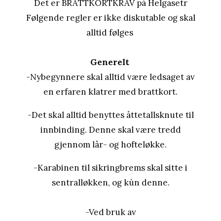
Det er BRATTKORTKRAV på Helgasetr
Følgende regler er ikke diskutable og skal
alltid følges
Generelt
-Nybegynnere skal alltid være ledsaget av
en erfaren klatrer med brattkort.
-Det skal alltid benyttes åttetallsknute til
innbinding. Denne skal være tredd
gjennom lår- og hofteløkke.
-Karabinen til sikringbrems skal sitte i
sentralløkken, og kùn denne.
-Ved bruk av