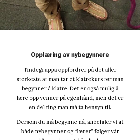
Opplæring av nybegynnere
Tindegruppa oppfordrer på det aller
sterkeste at man tar et klatrekurs før man
begynner å klatre. Det er også mulig å
lære opp venner på egenhånd, men det er
en del ting man må ta hensyn til.
Dersom du må begynne nå, anbefaler vi at
både nybegynner og “lærer” følger vår