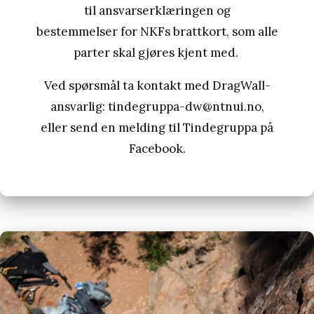
til
ansvarserklæringen og
bestemmelser
for NKFs brattkort, som alle
parter skal gjøres kjent med.
Ved spørsmål ta kontakt med DragWall-
ansvarlig:
tindegruppa-dw@ntnui.no
,
eller send en melding til Tindegruppa på
Facebook.