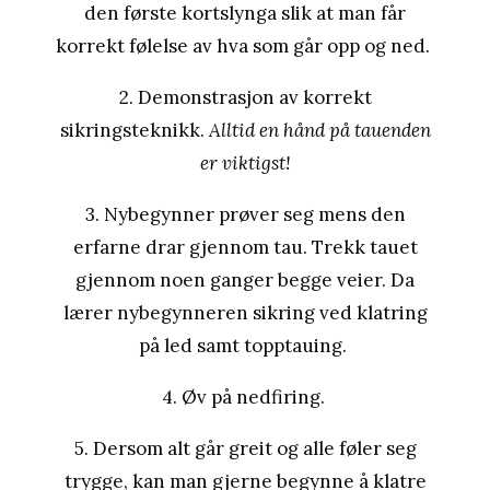
den første kortslynga slik at man får
korrekt følelse av hva som går opp og ned.
2. Demonstrasjon av korrekt
sikringsteknikk.
Alltid en hånd på tauenden
er viktigst!
3. Nybegynner prøver seg mens den
erfarne drar gjennom tau. Trekk tauet
gjennom noen ganger begge veier. Da
lærer nybegynneren sikring ved klatring
på led samt topptauing.
4. Øv på nedfiring.
5. Dersom alt går greit og alle føler seg
trygge, kan man gjerne begynne å klatre