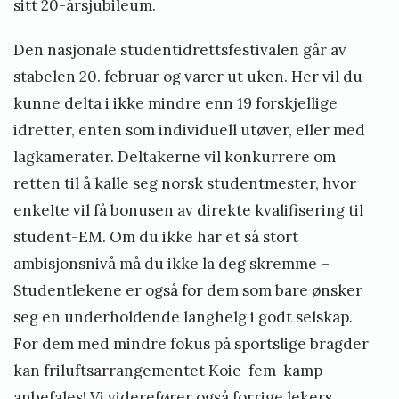
sitt 20-årsjubileum.
Den nasjonale studentidrettsfestivalen går av
stabelen 20. februar og varer ut uken. Her vil du
kunne delta i ikke mindre enn 19 forskjellige
idretter, enten som individuell utøver, eller med
lagkamerater. Deltakerne vil konkurrere om
retten til å kalle seg norsk studentmester, hvor
enkelte vil få bonusen av direkte kvalifisering til
student-EM. Om du ikke har et så stort
ambisjonsnivå må du ikke la deg skremme –
Studentlekene er også for dem som bare ønsker
seg en underholdende langhelg i godt selskap.
For dem med mindre fokus på sportslige bragder
kan friluftsarrangementet Koie-fem-kamp
anbefales! Vi viderefører også forrige lekers