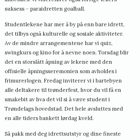
suksess – paraidretten goalball.
Studentlekene har mer å by på enn bare idrett,
det tilbys også kulturelle og sosiale aktiviteter.
Av de mindre arrangementene har vi quiz,
swingkurs og kino for å nevne noen. Torsdag blir
det en storslått åpning av lekene med den
offisielle åpningsseremonien som avholdes i
frimurerlogen. Fredag inviterer vi i bartebyen
alle deltakere til trønderfest, hvor du vil få en
smakebit av hva det vil si å være student i
Trøndelags hovedstad. Det hele avsluttes med
en alle tiders bankett lørdag kveld.
Så pakk med deg idrettsutstyr og dine fineste