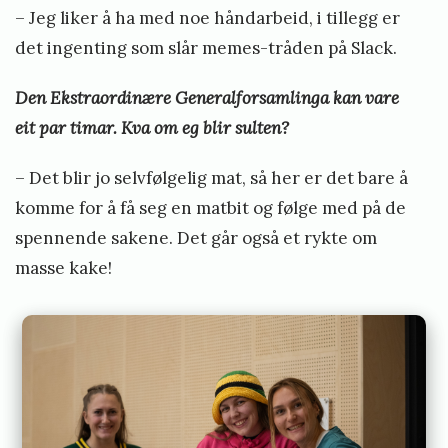
– Jeg liker å ha med noe håndarbeid, i tillegg er
det ingenting som slår memes-tråden på Slack.
Den Ekstraordinære Generalforsamlinga kan vare
eit par timar. Kva om eg blir sulten?
– Det blir jo selvfølgelig mat, så her er det bare å
komme for å få seg en matbit og følge med på de
spennende sakene. Det går også et rykte om
masse kake!