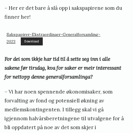
– Her er det bare å slå opp i sakspapirene som du
finner
her
!
Sakspapirer-Ekstraordinaer-Generalforsamling-
2023
Download
For dei som ikkje har tid til å sette seg inn i alle
sakene før tirsdag, kva for saker er meir interessant
for nettopp denne generalforsamlinga?
– Vi har noen spennende økonomisaker, som
forvalting av fond og potensiell økning av
medlemskontingenten. I tillegg skal vi gå
igjennom halvårsberetningene til utvalgene for å
bli oppdatert på noe av det som skjer i