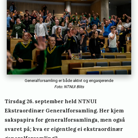
d
i
s
Generalforsamling er både aktivt og engasjerende
Foto: NTNUI Blits
Tirsdag 26. september held NTNUI
Ekstraordinær Generalforsamling. Her kjem
sakspapira for generalforsamlinga, men også
svaret på; kva er eigentleg ei ekstraordinær