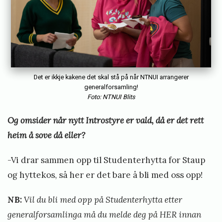
Det er ikkje kakene det skal stå på når NTNUI arrangerer
generalforsamling!
Foto: NTNUI Blits
Og omsider når nytt Introstyre er vald, då er det rett
heim å sove då eller?
-Vi drar sammen opp til Studenterhytta for Staup
og hyttekos, så her er det bare å bli med oss opp!
NB:
Vil du bli med opp på Studenterhytta etter
generalforsamlinga må du melde deg på
HER
innan