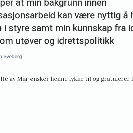
per at min bakgrunn innen
sasjonsarbeid kan være nyttig å
n i styre samt min kunnskap fra i
om utøver og idrettspolitikk
n Sveberg
lte av Mia, ønsker henne lykke til og gratulerer