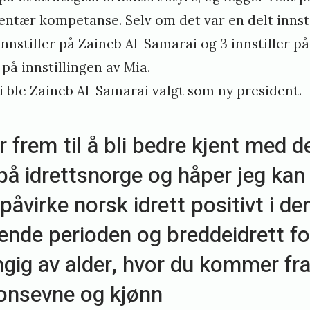
ntær kompetanse. Selv om det var en delt innsti
nnstiller på Zaineb Al-Samarai og 3 innstiller på 
på innstillingen av Mia.
ni ble Zaineb Al-Samarai valgt som ny president.
r frem til å bli bedre kjent med d
 på idrettsnorge og håper jeg kan
påvirke norsk idrett positivt i de
de perioden og breddeidrett for
gig av alder, hvor du kommer fra
onsevne og kjønn