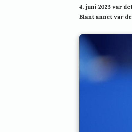
4. juni 2023 var de
Blant annet var de