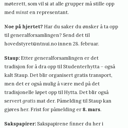
møterett, som vil si at alle grupper må stille opp
med
minst
en representant.
Noe på hjertet?
Har du saker du ønsker å ta opp
til generalforsamlingen? Send det til
hovedstyret@ntnui.no
innen 28. februar.
Staup:
Etter generalforsamlingen er det
tradisjon for å dra opp til Studenterhytta – også
kalt Staup. Det blir organisert gratis transport,
men det er også mulig å være med på det
tradisjonelle løpet opp til Hytta. Det blir også
servert
gratis
mat der. Påmelding til Staup kan
gjøres
her
. Frist for påmelding er
8. mars
.
Sakspapirer:
Sakspapirene finner du
her
i