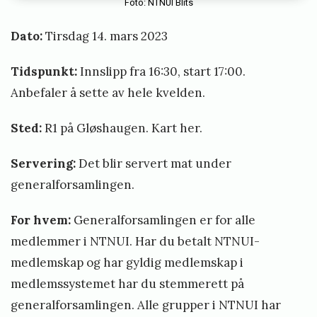
Foto: NTNUI Blits
Dato:
Tirsdag 14. mars 2023
Tidspunkt:
Innslipp fra 16:30, start 17:00.
Anbefaler å sette av hele kvelden.
Sted:
R1 på Gløshaugen.
Kart her
.
Servering:
Det blir servert mat under
generalforsamlingen.
For hvem:
Generalforsamlingen er for alle
medlemmer i NTNUI. Har du betalt NTNUI-
medlemskap og har gyldig medlemskap i
medlemssystemet har du stemmerett på
generalforsamlingen. Alle grupper i NTNUI har